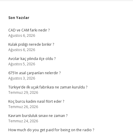
Sidebar
Son Yazılar
CAD ve CAM farkı nedir ?
Ağustos 6, 2026
Kulak pisliği nerede birikir ?
Ağustos 6, 2026
Avcılar kaç yılında ilçe oldu ?
Ağustos 5, 2026
675’in asal çarpanları nelerdir ?
Ağustos 3, 2026
Türkiye’de ilk uçak fabrikası ne zaman kuruldu ?
Temmuz 29, 2026
Koç burcu kadını nasıl flört eder ?
Temmuz 26, 2026
Kavram bursluluk sınavı ne zaman ?
Temmuz 24, 2026
How much do you get paid for being on the radio ?