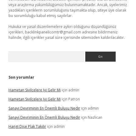
veya araştırma yükümlülüğümüz bulunmamaktadır. Ancak, üyelerimiz
yazdıkları içeriklerin sorumluluğunu taşımakta olup, siteye üye olarak
bu sorumluluğu kabul etmiş sayılırlar.
Hukuka ve yasal düzenlemelere aykırı olduğunu düşündüğünüz
içerikleri,
backlinkpanelicomtr@gmail.com
adresine bildirmeniz
halinde, ilgili içerikler yasal süre içerisinde sitemizden kaldırılacaktır.
Arama
Son yorumlar
Hametan Sivilcelere Iyi Gelir Mi
için
admin
Hametan Sivilcelere Iyi Gelir Mi
için
Patron
Sanayi Devriminin En Önemli Buluşu Nedir
için
admin
Sanayi Devriminin En Önemli Buluşu Nedir
için
Nazlıcan
Hangi Dişe Plak Takılır
için
admin