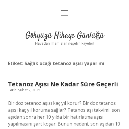
menüyü
Anasayfa
aç
Gizlilik Politikası
Gökyüzü Hikaye Günlüğü
Yasal Uyarı
Havadan ilham alan neşeli hikayeler!
Hakkımızda
Etiket:
Sağlık ocağı tetanoz aşısı yapar mı
Tetanoz Aşısı Ne Kadar Süre Geçerli
Tarih: Şubat 2, 2025
Bir doz tetanoz aşısı kaç yıl korur? Bir doz tetanos
aşısı kaç yıl koruma sağlar? Tetanos aşı takvimi, son
aşıdan sonra her 10 yılda bir hatırlatma aşısı
yapılmasını şart koşar. Bunun nedeni, son aşıdan 10