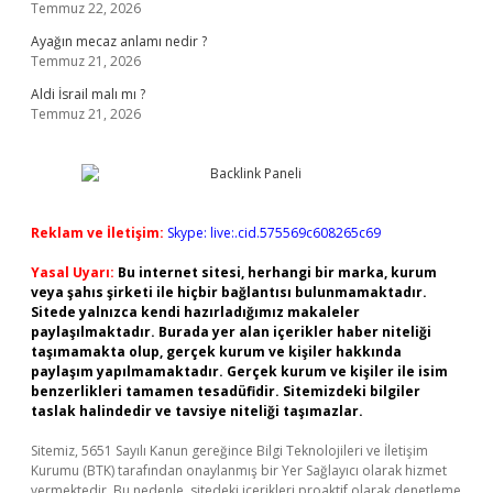
Temmuz 22, 2026
Ayağın mecaz anlamı nedir ?
Temmuz 21, 2026
Aldi İsrail malı mı ?
Temmuz 21, 2026
Reklam ve İletişim:
Skype: live:.cid.575569c608265c69
Yasal Uyarı:
Bu internet sitesi, herhangi bir marka, kurum
veya şahıs şirketi ile hiçbir bağlantısı bulunmamaktadır.
Sitede yalnızca kendi hazırladığımız makaleler
paylaşılmaktadır. Burada yer alan içerikler haber niteliği
taşımamakta olup, gerçek kurum ve kişiler hakkında
paylaşım yapılmamaktadır. Gerçek kurum ve kişiler ile isim
benzerlikleri tamamen tesadüfidir. Sitemizdeki bilgiler
taslak halindedir ve tavsiye niteliği taşımazlar.
Sitemiz, 5651 Sayılı Kanun gereğince Bilgi Teknolojileri ve İletişim
Kurumu (BTK) tarafından onaylanmış bir Yer Sağlayıcı olarak hizmet
vermektedir. Bu nedenle, sitedeki içerikleri proaktif olarak denetleme