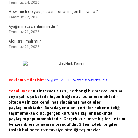
Temmuz 24, 2026
How much do you get paid for being on the radio ?
Temmuz 22, 2026
Ayağın mecaz anlamı nedir ?
Temmuz 21, 2026
Aldi İsrail malı mı ?
Temmuz 21, 2026
Reklam ve İletişim:
Skype: live:.cid.575569c608265c69
Yasal Uyarı:
Bu internet sitesi, herhangi bir marka, kurum
veya şahıs şirketi ile hiçbir bağlantısı bulunmamaktadır.
Sitede yalnızca kendi hazırladığımız makaleler
paylaşılmaktadır. Burada yer alan içerikler haber niteliği
taşımamakta olup, gerçek kurum ve kişiler hakkında
paylaşım yapılmamaktadır. Gerçek kurum ve kişiler ile isim
benzerlikleri tamamen tesadüfidir. Sitemizdeki bilgiler
taslak halindedir ve tavsiye niteliği taşımazlar.