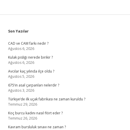
Sidebar
Son Yazılar
CAD ve CAM farkı nedir ?
Ağustos 6, 2026
Kulak pisliği nerede birikir ?
Ağustos 6, 2026
Avcılar kaç yılında ilçe oldu ?
Ağustos 5, 2026
675’in asal çarpanları nelerdir ?
Ağustos 3, 2026
Türkiye’de ilk uçak fabrikası ne zaman kuruldu ?
Temmuz 29, 2026
Koç burcu kadını nasıl flört eder ?
Temmuz 26, 2026
Kavram bursluluk sınavı ne zaman ?