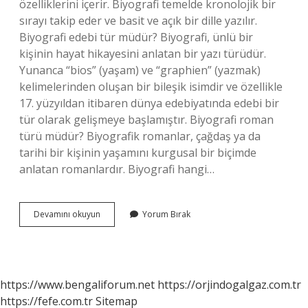
özelliklerini içerir. Biyografi temelde kronolojik bir
sırayı takip eder ve basit ve açık bir dille yazılır.
Biyografi edebi tür müdür? Biyografi, ünlü bir
kişinin hayat hikayesini anlatan bir yazı türüdür.
Yunanca “bios” (yaşam) ve “graphien” (yazmak)
kelimelerinden oluşan bir bileşik isimdir ve özellikle
17. yüzyıldan itibaren dünya edebiyatında edebi bir
tür olarak gelişmeye başlamıştır. Biyografi roman
türü müdür? Biyografik romanlar, çağdaş ya da
tarihi bir kişinin yaşamını kurgusal bir biçimde
anlatan romanlardır. Biyografi hangi…
Biyografi
Devamını okuyun
Yorum Bırak
Hangi
Tür
https://www.bengaliforum.net
https://orjindogalgaz.com.tr
https://fefe.com.tr
Sitemap