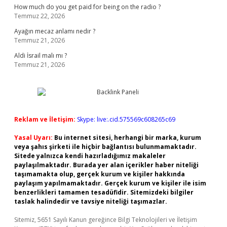
How much do you get paid for being on the radio ?
Temmuz 22, 2026
Ayağın mecaz anlamı nedir ?
Temmuz 21, 2026
Aldi İsrail malı mı ?
Temmuz 21, 2026
Reklam ve İletişim:
Skype: live:.cid.575569c608265c69
Yasal Uyarı:
Bu internet sitesi, herhangi bir marka, kurum
veya şahıs şirketi ile hiçbir bağlantısı bulunmamaktadır.
Sitede yalnızca kendi hazırladığımız makaleler
paylaşılmaktadır. Burada yer alan içerikler haber niteliği
taşımamakta olup, gerçek kurum ve kişiler hakkında
paylaşım yapılmamaktadır. Gerçek kurum ve kişiler ile isim
benzerlikleri tamamen tesadüfidir. Sitemizdeki bilgiler
taslak halindedir ve tavsiye niteliği taşımazlar.
Sitemiz, 5651 Sayılı Kanun gereğince Bilgi Teknolojileri ve İletişim