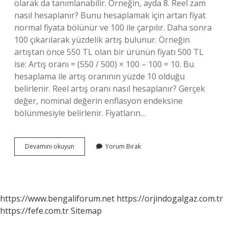
olarak da tanımlanabilir. Örneğin, ayda 8. Reel zam
nasıl hesaplanır? Bunu hesaplamak için artan fiyat
normal fiyata bölünür ve 100 ile çarpılır. Daha sonra
100 çıkarılarak yüzdelik artış bulunur. Örneğin
artıştan önce 550 TL olan bir ürünün fiyatı 500 TL
ise: Artış oranı = (550 / 500) × 100 – 100 = 10. Bu
hesaplama ile artış oranının yüzde 10 olduğu
belirlenir. Reel artış oranı nasıl hesaplanır? Gerçek
değer, nominal değerin enflasyon endeksine
bölünmesiyle belirlenir. Fiyatların…
Reel
Devamını okuyun
Yorum Bırak
Maaş
Artışı
Ne
Demek
https://www.bengaliforum.net
https://orjindogalgaz.com.tr
https://fefe.com.tr
Sitemap