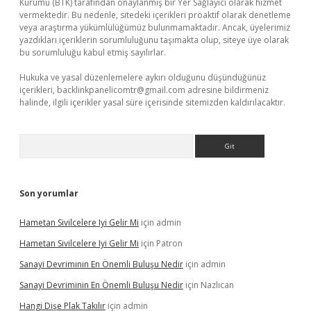
Kurumu (BTK) tarafından onaylanmış bir Yer Sağlayıcı olarak hizmet
vermektedir. Bu nedenle, sitedeki içerikleri proaktif olarak denetleme
veya araştırma yükümlülüğümüz bulunmamaktadır. Ancak, üyelerimiz
yazdıkları içeriklerin sorumluluğunu taşımakta olup, siteye üye olarak
bu sorumluluğu kabul etmiş sayılırlar.
Hukuka ve yasal düzenlemelere aykırı olduğunu düşündüğünüz
içerikleri,
backlinkpanelicomtr@gmail.com
adresine bildirmeniz
halinde, ilgili içerikler yasal süre içerisinde sitemizden kaldırılacaktır.
Arama
Son yorumlar
Hametan Sivilcelere Iyi Gelir Mi
için
admin
Hametan Sivilcelere Iyi Gelir Mi
için
Patron
Sanayi Devriminin En Önemli Buluşu Nedir
için
admin
Sanayi Devriminin En Önemli Buluşu Nedir
için
Nazlıcan
Hangi Dişe Plak Takılır
için
admin