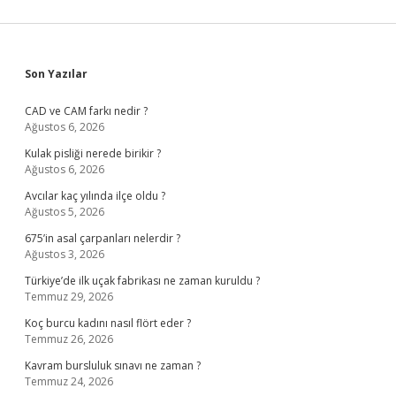
Sidebar
Son Yazılar
CAD ve CAM farkı nedir ?
Ağustos 6, 2026
Kulak pisliği nerede birikir ?
Ağustos 6, 2026
Avcılar kaç yılında ilçe oldu ?
Ağustos 5, 2026
675’in asal çarpanları nelerdir ?
Ağustos 3, 2026
Türkiye’de ilk uçak fabrikası ne zaman kuruldu ?
Temmuz 29, 2026
Koç burcu kadını nasıl flört eder ?
Temmuz 26, 2026
Kavram bursluluk sınavı ne zaman ?
Temmuz 24, 2026