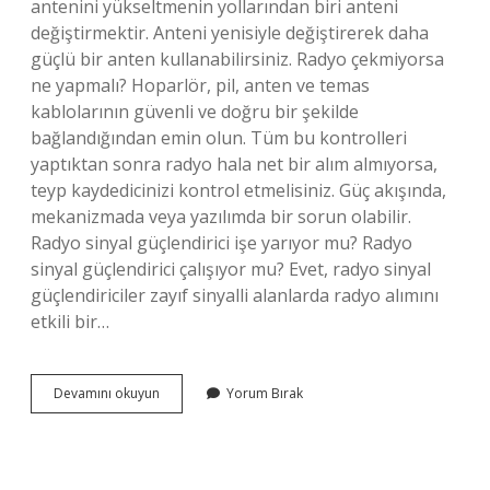
antenini yükseltmenin yollarından biri anteni
değiştirmektir. Anteni yenisiyle değiştirerek daha
güçlü bir anten kullanabilirsiniz. Radyo çekmiyorsa
ne yapmalı? Hoparlör, pil, anten ve temas
kablolarının güvenli ve doğru bir şekilde
bağlandığından emin olun. Tüm bu kontrolleri
yaptıktan sonra radyo hala net bir alım almıyorsa,
teyp kaydedicinizi kontrol etmelisiniz. Güç akışında,
mekanizmada veya yazılımda bir sorun olabilir.
Radyo sinyal güçlendirici işe yarıyor mu? Radyo
sinyal güçlendirici çalışıyor mu? Evet, radyo sinyal
güçlendiriciler zayıf sinyalli alanlarda radyo alımını
etkili bir…
Radyo
Devamını okuyun
Yorum Bırak
Sinyali
Nasıl
Güçlendirilir