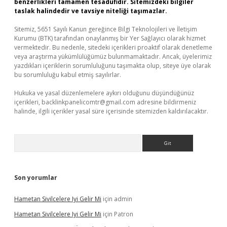
benzerlikleri tamamen tesadüfidir. Sitemizdeki bilgiler
taslak halindedir ve tavsiye niteliği taşımazlar.
Sitemiz, 5651 Sayılı Kanun gereğince Bilgi Teknolojileri ve İletişim
Kurumu (BTK) tarafından onaylanmış bir Yer Sağlayıcı olarak hizmet
vermektedir. Bu nedenle, sitedeki içerikleri proaktif olarak denetleme
veya araştırma yükümlülüğümüz bulunmamaktadır. Ancak, üyelerimiz
yazdıkları içeriklerin sorumluluğunu taşımakta olup, siteye üye olarak
bu sorumluluğu kabul etmiş sayılırlar.
Hukuka ve yasal düzenlemelere aykırı olduğunu düşündüğünüz
içerikleri,
backlinkpanelicomtr@gmail.com
adresine bildirmeniz
halinde, ilgili içerikler yasal süre içerisinde sitemizden kaldırılacaktır.
Arama
Son yorumlar
Hametan Sivilcelere Iyi Gelir Mi
için
admin
Hametan Sivilcelere Iyi Gelir Mi
için
Patron