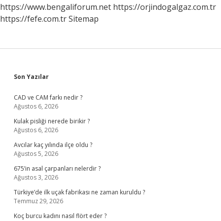
https://www.bengaliforum.net
https://orjindogalgaz.com.tr
https://fefe.com.tr
Sitemap
Sidebar
Son Yazılar
CAD ve CAM farkı nedir ?
Ağustos 6, 2026
Kulak pisliği nerede birikir ?
Ağustos 6, 2026
Avcılar kaç yılında ilçe oldu ?
Ağustos 5, 2026
675’in asal çarpanları nelerdir ?
Ağustos 3, 2026
Türkiye’de ilk uçak fabrikası ne zaman kuruldu ?
Temmuz 29, 2026
Koç burcu kadını nasıl flört eder ?