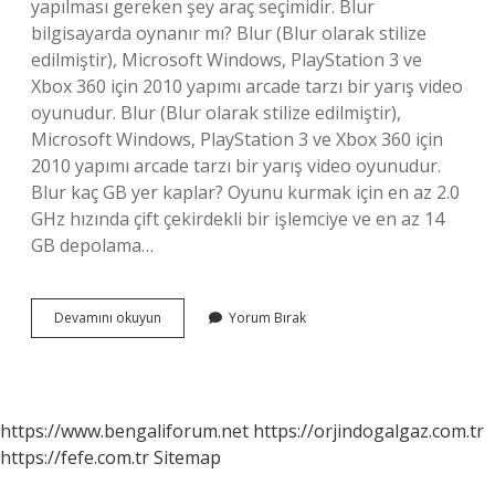
yapılması gereken şey araç seçimidir. Blur
bilgisayarda oynanır mı? Blur (Blur olarak stilize
edilmiştir), Microsoft Windows, PlayStation 3 ve
Xbox 360 için 2010 yapımı arcade tarzı bir yarış video
oyunudur. Blur (Blur olarak stilize edilmiştir),
Microsoft Windows, PlayStation 3 ve Xbox 360 için
2010 yapımı arcade tarzı bir yarış video oyunudur.
Blur kaç GB yer kaplar? Oyunu kurmak için en az 2.0
GHz hızında çift çekirdekli bir işlemciye ve en az 14
GB depolama…
Blur
Devamını okuyun
Yorum Bırak
Telefonda
Oynanır
Mı
https://www.bengaliforum.net
https://orjindogalgaz.com.tr
https://fefe.com.tr
Sitemap