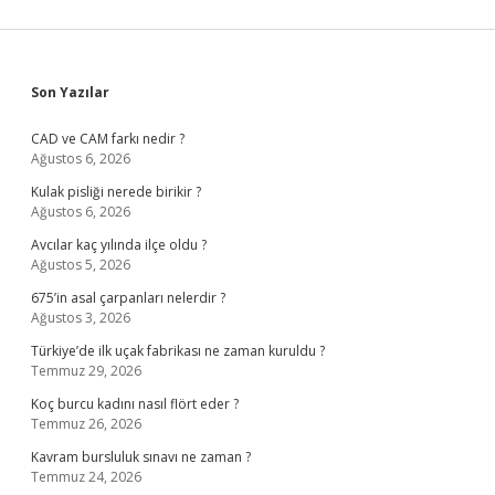
Sidebar
Son Yazılar
CAD ve CAM farkı nedir ?
Ağustos 6, 2026
Kulak pisliği nerede birikir ?
Ağustos 6, 2026
Avcılar kaç yılında ilçe oldu ?
Ağustos 5, 2026
675’in asal çarpanları nelerdir ?
Ağustos 3, 2026
Türkiye’de ilk uçak fabrikası ne zaman kuruldu ?
Temmuz 29, 2026
Koç burcu kadını nasıl flört eder ?
Temmuz 26, 2026
Kavram bursluluk sınavı ne zaman ?
Temmuz 24, 2026