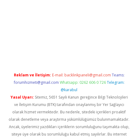
i giriş
vdcasino giriş
https://www.betexper.xyz/
Reklam ve İletişim:
E-mail:
backlinkpaneli@gmail.com
Teams:
forumhizmeti@gmail.com
Whatsapp: 0262 606 0 726
Telegram:
@karabul
Yasal Uyarı:
Sitemiz, 5651 Sayılı Kanun gereğince Bilgi Teknolojileri
ve İletişim Kurumu (BTK) tarafından onaylanmış bir Yer Sağlayıcı
olarak hizmet vermektedir. Bu nedenle, sitedeki içerikleri proaktif
olarak denetleme veya araştırma yükümlülüğümüz bulunmamaktadır.
Ancak, üyelerimiz yazdıkları içeriklerin sorumluluğunu taşımakta olup,
siteye üye olarak bu sorumluluğu kabul etmiş sayılırlar. Bu internet