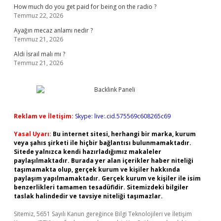
How much do you get paid for being on the radio ?
Temmuz 22, 2026
Ayağın mecaz anlamı nedir ?
Temmuz 21, 2026
Aldi İsrail malı mı ?
Temmuz 21, 2026
Reklam ve İletişim:
Skype: live:.cid.575569c608265c69
Yasal Uyarı:
Bu internet sitesi, herhangi bir marka, kurum
veya şahıs şirketi ile hiçbir bağlantısı bulunmamaktadır.
Sitede yalnızca kendi hazırladığımız makaleler
paylaşılmaktadır. Burada yer alan içerikler haber niteliği
taşımamakta olup, gerçek kurum ve kişiler hakkında
paylaşım yapılmamaktadır. Gerçek kurum ve kişiler ile isim
benzerlikleri tamamen tesadüfidir. Sitemizdeki bilgiler
taslak halindedir ve tavsiye niteliği taşımazlar.
Sitemiz, 5651 Sayılı Kanun gereğince Bilgi Teknolojileri ve İletişim