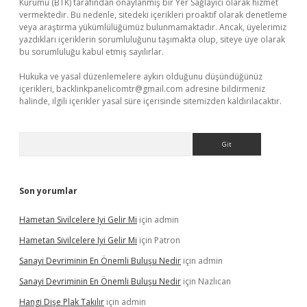
Kurumu (BTK) tarafından onaylanmış bir Yer Sağlayıcı olarak hizmet
vermektedir. Bu nedenle, sitedeki içerikleri proaktif olarak denetleme
veya araştırma yükümlülüğümüz bulunmamaktadır. Ancak, üyelerimiz
yazdıkları içeriklerin sorumluluğunu taşımakta olup, siteye üye olarak
bu sorumluluğu kabul etmiş sayılırlar.
Hukuka ve yasal düzenlemelere aykırı olduğunu düşündüğünüz
içerikleri,
backlinkpanelicomtr@gmail.com
adresine bildirmeniz
halinde, ilgili içerikler yasal süre içerisinde sitemizden kaldırılacaktır.
Arama
Son yorumlar
Hametan Sivilcelere Iyi Gelir Mi
için
admin
Hametan Sivilcelere Iyi Gelir Mi
için
Patron
Sanayi Devriminin En Önemli Buluşu Nedir
için
admin
Sanayi Devriminin En Önemli Buluşu Nedir
için
Nazlıcan
Hangi Dişe Plak Takılır
için
admin