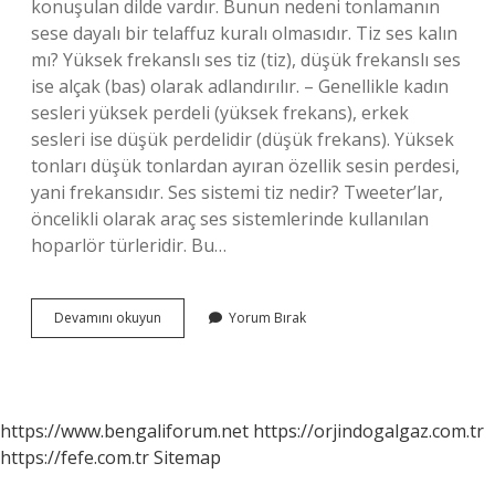
konuşulan dilde vardır. Bunun nedeni tonlamanın
sese dayalı bir telaffuz kuralı olmasıdır. Tiz ses kalın
mı? Yüksek frekanslı ses tiz (tiz), düşük frekanslı ses
ise alçak (bas) olarak adlandırılır. – Genellikle kadın
sesleri yüksek perdeli (yüksek frekans), erkek
sesleri ise düşük perdelidir (düşük frekans). Yüksek
tonları düşük tonlardan ayıran özellik sesin perdesi,
yani frekansıdır. Ses sistemi tiz nedir? Tweeter’lar,
öncelikli olarak araç ses sistemlerinde kullanılan
hoparlör türleridir. Bu…
Tiz
Devamını okuyun
Yorum Bırak
Bir
Ses
Ne
Demek
https://www.bengaliforum.net
https://orjindogalgaz.com.tr
https://fefe.com.tr
Sitemap