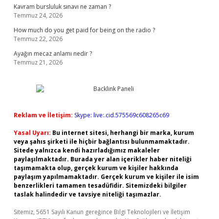
Kavram bursluluk sınavı ne zaman ?
Temmuz 24, 2026
How much do you get paid for being on the radio ?
Temmuz 22, 2026
Ayağın mecaz anlamı nedir ?
Temmuz 21, 2026
Reklam ve İletişim:
Skype: live:.cid.575569c608265c69
Yasal Uyarı:
Bu internet sitesi, herhangi bir marka, kurum
veya şahıs şirketi ile hiçbir bağlantısı bulunmamaktadır.
Sitede yalnızca kendi hazırladığımız makaleler
paylaşılmaktadır. Burada yer alan içerikler haber niteliği
taşımamakta olup, gerçek kurum ve kişiler hakkında
paylaşım yapılmamaktadır. Gerçek kurum ve kişiler ile isim
benzerlikleri tamamen tesadüfidir. Sitemizdeki bilgiler
taslak halindedir ve tavsiye niteliği taşımazlar.
Sitemiz, 5651 Sayılı Kanun gereğince Bilgi Teknolojileri ve İletişim