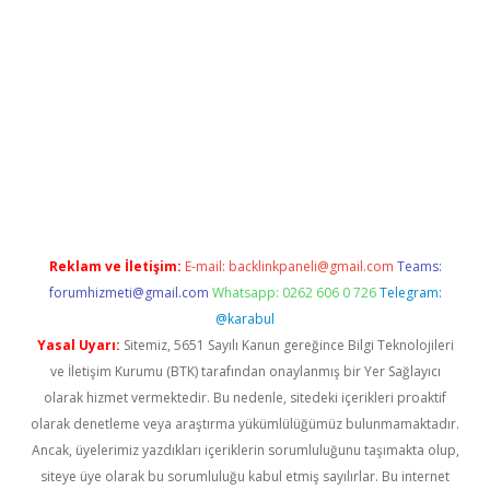
i giriş
vdcasino giriş
https://www.betexper.xyz/
Reklam ve İletişim:
E-mail:
backlinkpaneli@gmail.com
Teams:
forumhizmeti@gmail.com
Whatsapp: 0262 606 0 726
Telegram:
@karabul
Yasal Uyarı:
Sitemiz, 5651 Sayılı Kanun gereğince Bilgi Teknolojileri
ve İletişim Kurumu (BTK) tarafından onaylanmış bir Yer Sağlayıcı
olarak hizmet vermektedir. Bu nedenle, sitedeki içerikleri proaktif
olarak denetleme veya araştırma yükümlülüğümüz bulunmamaktadır.
Ancak, üyelerimiz yazdıkları içeriklerin sorumluluğunu taşımakta olup,
siteye üye olarak bu sorumluluğu kabul etmiş sayılırlar. Bu internet