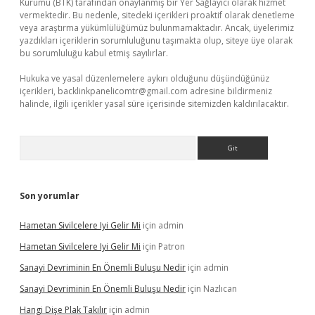
Kurumu (BTK) tarafından onaylanmış bir Yer Sağlayıcı olarak hizmet
vermektedir. Bu nedenle, sitedeki içerikleri proaktif olarak denetleme
veya araştırma yükümlülüğümüz bulunmamaktadır. Ancak, üyelerimiz
yazdıkları içeriklerin sorumluluğunu taşımakta olup, siteye üye olarak
bu sorumluluğu kabul etmiş sayılırlar.
Hukuka ve yasal düzenlemelere aykırı olduğunu düşündüğünüz
içerikleri,
backlinkpanelicomtr@gmail.com
adresine bildirmeniz
halinde, ilgili içerikler yasal süre içerisinde sitemizden kaldırılacaktır.
Arama
Son yorumlar
Hametan Sivilcelere Iyi Gelir Mi
için
admin
Hametan Sivilcelere Iyi Gelir Mi
için
Patron
Sanayi Devriminin En Önemli Buluşu Nedir
için
admin
Sanayi Devriminin En Önemli Buluşu Nedir
için
Nazlıcan
Hangi Dişe Plak Takılır
için
admin