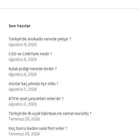
Sidebar
Son Yazılar
Türkiye’de avokado nerede yetişir ?
Ağustos 9, 2026
CAD ve CAM farkı nedir ?
Ağustos 6, 2026
Kulak pisliği nerede birikir ?
Ağustos 6, 2026
Avcılar kaç yılında ilçe oldu ?
Ağustos 5, 2026
675’in asal çarpanları nelerdir ?
Ağustos 3, 2026
Türkiye’de ilk uçak fabrikası ne zaman kuruldu ?
Temmuz 29, 2026
Koç burcu kadını nasıl flört eder ?
Temmuz 26, 2026