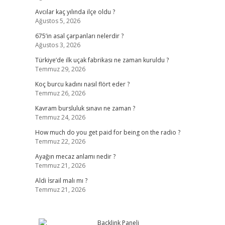
Avcılar kaç yılında ilçe oldu ?
Ağustos 5, 2026
675’in asal çarpanları nelerdir ?
Ağustos 3, 2026
Türkiye’de ilk uçak fabrikası ne zaman kuruldu ?
Temmuz 29, 2026
Koç burcu kadını nasıl flört eder ?
Temmuz 26, 2026
Kavram bursluluk sınavı ne zaman ?
Temmuz 24, 2026
How much do you get paid for being on the radio ?
Temmuz 22, 2026
Ayağın mecaz anlamı nedir ?
Temmuz 21, 2026
Aldi İsrail malı mı ?
Temmuz 21, 2026