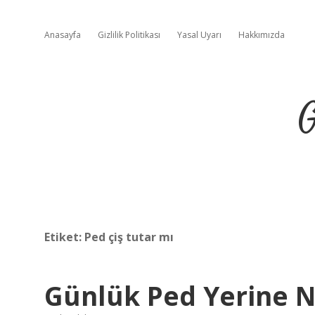
Anasayfa
Gizlilik Politikası
Yasal Uyarı
Hakkımızda
G
Etiket:
Ped çiş tutar mı
Günlük Ped Yerine Ne