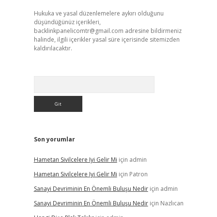
Hukuka ve yasal düzenlemelere aykırı olduğunu
düşündüğünüz içerikleri,
backlinkpanelicomtr@gmail.com
adresine bildirmeniz
halinde, ilgili içerikler yasal süre içerisinde sitemizden
kaldırılacaktır.
Arama
Son yorumlar
Hametan Sivilcelere Iyi Gelir Mi
için
admin
Hametan Sivilcelere Iyi Gelir Mi
için
Patron
Sanayi Devriminin En Önemli Buluşu Nedir
için
admin
Sanayi Devriminin En Önemli Buluşu Nedir
için
Nazlıcan