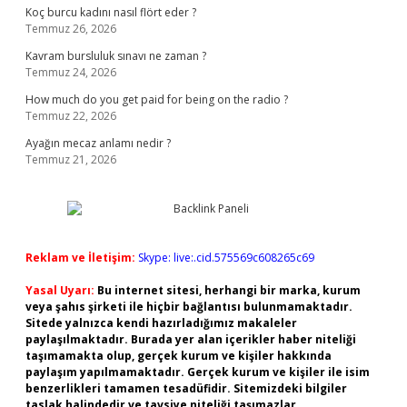
Koç burcu kadını nasıl flört eder ?
Temmuz 26, 2026
Kavram bursluluk sınavı ne zaman ?
Temmuz 24, 2026
How much do you get paid for being on the radio ?
Temmuz 22, 2026
Ayağın mecaz anlamı nedir ?
Temmuz 21, 2026
Reklam ve İletişim:
Skype: live:.cid.575569c608265c69
Yasal Uyarı:
Bu internet sitesi, herhangi bir marka, kurum
veya şahıs şirketi ile hiçbir bağlantısı bulunmamaktadır.
Sitede yalnızca kendi hazırladığımız makaleler
paylaşılmaktadır. Burada yer alan içerikler haber niteliği
taşımamakta olup, gerçek kurum ve kişiler hakkında
paylaşım yapılmamaktadır. Gerçek kurum ve kişiler ile isim
benzerlikleri tamamen tesadüfidir. Sitemizdeki bilgiler
taslak halindedir ve tavsiye niteliği taşımazlar.