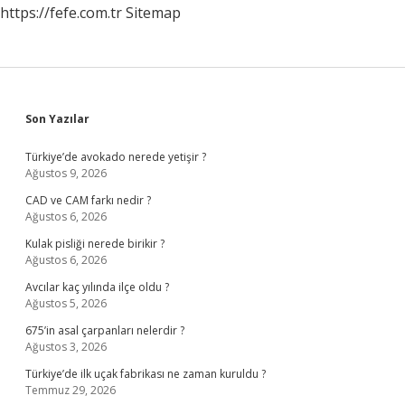
https://fefe.com.tr
Sitemap
Sidebar
Son Yazılar
Türkiye’de avokado nerede yetişir ?
Ağustos 9, 2026
CAD ve CAM farkı nedir ?
Ağustos 6, 2026
Kulak pisliği nerede birikir ?
Ağustos 6, 2026
Avcılar kaç yılında ilçe oldu ?
Ağustos 5, 2026
675’in asal çarpanları nelerdir ?
Ağustos 3, 2026
Türkiye’de ilk uçak fabrikası ne zaman kuruldu ?
Temmuz 29, 2026