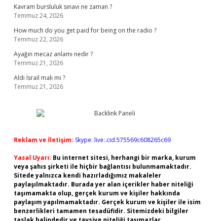
Kavram bursluluk sınavı ne zaman ?
Temmuz 24, 2026
How much do you get paid for being on the radio ?
Temmuz 22, 2026
Ayağın mecaz anlamı nedir ?
Temmuz 21, 2026
Aldi İsrail malı mı ?
Temmuz 21, 2026
Reklam ve İletişim:
Skype: live:.cid.575569c608265c69
Yasal Uyarı:
Bu internet sitesi, herhangi bir marka, kurum
veya şahıs şirketi ile hiçbir bağlantısı bulunmamaktadır.
Sitede yalnızca kendi hazırladığımız makaleler
paylaşılmaktadır. Burada yer alan içerikler haber niteliği
taşımamakta olup, gerçek kurum ve kişiler hakkında
paylaşım yapılmamaktadır. Gerçek kurum ve kişiler ile isim
benzerlikleri tamamen tesadüfidir. Sitemizdeki bilgiler
taslak halindedir ve tavsiye niteliği taşımazlar.