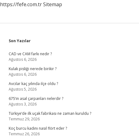
https://fefe.com.tr
Sitemap
Sidebar
Son Yazılar
CAD ve CAM farkı nedir ?
Ağustos 6, 2026
Kulak pisliği nerede birikir ?
Ağustos 6, 2026
Avcılar kaç yılında ilçe oldu ?
Ağustos 5, 2026
675’in asal çarpanları nelerdir ?
Ağustos 3, 2026
Türkiye’de ilk uçak fabrikası ne zaman kuruldu ?
Temmuz 29, 2026
Koç burcu kadını nasıl flört eder ?
Temmuz 26, 2026