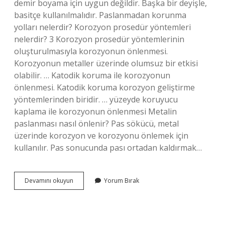
demir boyama için uygun değildir. Başka bir deyişle,
basitçe kullanılmalıdır. Paslanmadan korunma
yolları nelerdir? Korozyon prosedür yöntemleri
nelerdir? 3 Korozyon prosedür yöntemlerinin
oluşturulmasıyla korozyonun önlenmesi.
Korozyonun metaller üzerinde olumsuz bir etkisi
olabilir. … Katodik koruma ile korozyonun
önlenmesi. Katodik koruma korozyon geliştirme
yöntemlerinden biridir. … yüzeyde koruyucu
kaplama ile korozyonun önlenmesi Metalin
paslanması nasıl önlenir? Pas sökücü, metal
üzerinde korozyon ve korozyonu önlemek için
kullanılır. Pas sonucunda pası ortadan kaldırmak…
Pas
Devamını okuyun
Yorum Bırak
Oluşumu
Nasıl
Engellenir