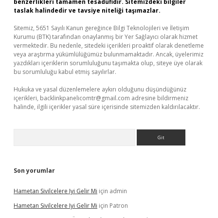
benzerlikleri tamamen tesadüfidir. Sitemizdeki bilgiler
taslak halindedir ve tavsiye niteliği taşımazlar.
Sitemiz, 5651 Sayılı Kanun gereğince Bilgi Teknolojileri ve İletişim
Kurumu (BTK) tarafından onaylanmış bir Yer Sağlayıcı olarak hizmet
vermektedir. Bu nedenle, sitedeki içerikleri proaktif olarak denetleme
veya araştırma yükümlülüğümüz bulunmamaktadır. Ancak, üyelerimiz
yazdıkları içeriklerin sorumluluğunu taşımakta olup, siteye üye olarak
bu sorumluluğu kabul etmiş sayılırlar.
Hukuka ve yasal düzenlemelere aykırı olduğunu düşündüğünüz
içerikleri,
backlinkpanelicomtr@gmail.com
adresine bildirmeniz
halinde, ilgili içerikler yasal süre içerisinde sitemizden kaldırılacaktır.
Arama
Son yorumlar
Hametan Sivilcelere Iyi Gelir Mi
için
admin
Hametan Sivilcelere Iyi Gelir Mi
için
Patron