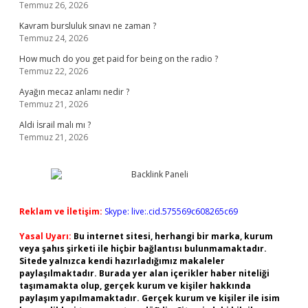
Temmuz 26, 2026
Kavram bursluluk sınavı ne zaman ?
Temmuz 24, 2026
How much do you get paid for being on the radio ?
Temmuz 22, 2026
Ayağın mecaz anlamı nedir ?
Temmuz 21, 2026
Aldi İsrail malı mı ?
Temmuz 21, 2026
Reklam ve İletişim:
Skype: live:.cid.575569c608265c69
Yasal Uyarı:
Bu internet sitesi, herhangi bir marka, kurum
veya şahıs şirketi ile hiçbir bağlantısı bulunmamaktadır.
Sitede yalnızca kendi hazırladığımız makaleler
paylaşılmaktadır. Burada yer alan içerikler haber niteliği
taşımamakta olup, gerçek kurum ve kişiler hakkında
paylaşım yapılmamaktadır. Gerçek kurum ve kişiler ile isim