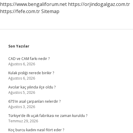
https://www.bengaliforum.net
https://orjindogalgaz.com.tr
https://fefe.com.tr
Sitemap
Sidebar
Son Yazılar
CAD ve CAM farkı nedir ?
Ağustos 6, 2026
Kulak pisliği nerede birikir ?
Ağustos 6, 2026
Avcılar kaç yılında ilçe oldu ?
Ağustos 5, 2026
675’in asal çarpanları nelerdir ?
Ağustos 3, 2026
Türkiye’de ilk uçak fabrikası ne zaman kuruldu ?
Temmuz 29, 2026
Koç burcu kadını nasıl flört eder ?