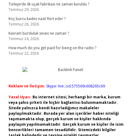
Türkiye’de ilk uçak fabrikası ne zaman kuruldu ?
Temmuz 29, 2026
Koç burcu kadını nasıl flört eder ?
Temmuz 26, 2026
Kavram bursluluk sınavı ne zaman ?
Temmuz 24, 2026
How much do you get paid for being on the radio ?
Temmuz 22, 2026
Reklam ve İletişim:
Skype: live:.cid.575569c608265c69
Yasal Uyarı:
Bu internet sitesi, herhangi bir marka, kurum
veya şahıs şirketi ile hiçbir bağlantısı bulunmamaktadır.
Sitede yalnızca kendi hazırladığımız makaleler
paylaşılmaktadır. Burada yer alan içerikler haber niteliği
taşımamakta olup, gerçek kurum ve kişiler hakkında
paylaşım yapılmamaktadır. Gerçek kurum ve kişiler ile isim
benzerlikleri tamamen tesadüfidir. Sitemizdeki bilgiler
taslak halindedir ve tavsiye niteliği taşımazlar.