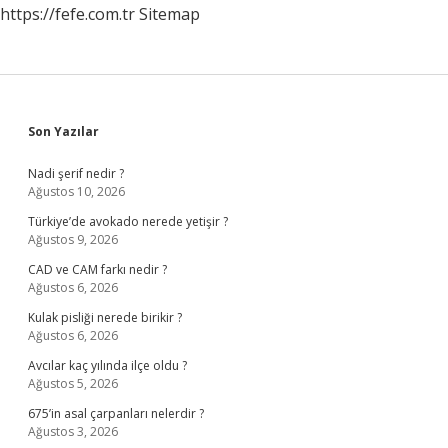
https://fefe.com.tr
Sitemap
Sidebar
Son Yazılar
Nadi şerif nedir ?
Ağustos 10, 2026
Türkiye’de avokado nerede yetişir ?
Ağustos 9, 2026
CAD ve CAM farkı nedir ?
Ağustos 6, 2026
Kulak pisliği nerede birikir ?
Ağustos 6, 2026
Avcılar kaç yılında ilçe oldu ?
Ağustos 5, 2026
675’in asal çarpanları nelerdir ?
Ağustos 3, 2026