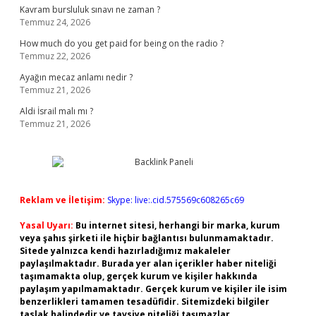
Kavram bursluluk sınavı ne zaman ?
Temmuz 24, 2026
How much do you get paid for being on the radio ?
Temmuz 22, 2026
Ayağın mecaz anlamı nedir ?
Temmuz 21, 2026
Aldi İsrail malı mı ?
Temmuz 21, 2026
Reklam ve İletişim:
Skype: live:.cid.575569c608265c69
Yasal Uyarı:
Bu internet sitesi, herhangi bir marka, kurum
veya şahıs şirketi ile hiçbir bağlantısı bulunmamaktadır.
Sitede yalnızca kendi hazırladığımız makaleler
paylaşılmaktadır. Burada yer alan içerikler haber niteliği
taşımamakta olup, gerçek kurum ve kişiler hakkında
paylaşım yapılmamaktadır. Gerçek kurum ve kişiler ile isim
benzerlikleri tamamen tesadüfidir. Sitemizdeki bilgiler
taslak halindedir ve tavsiye niteliği taşımazlar.