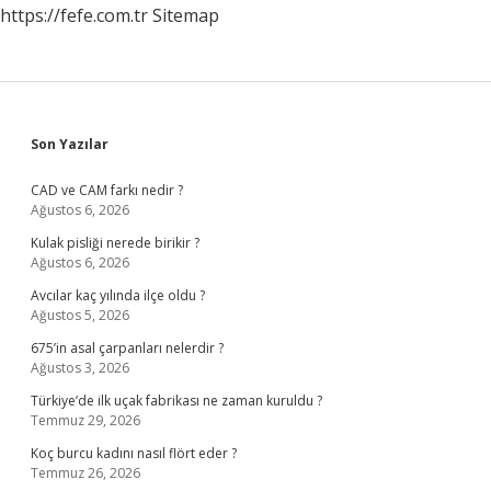
https://fefe.com.tr
Sitemap
Sidebar
Son Yazılar
CAD ve CAM farkı nedir ?
Ağustos 6, 2026
Kulak pisliği nerede birikir ?
Ağustos 6, 2026
Avcılar kaç yılında ilçe oldu ?
Ağustos 5, 2026
675’in asal çarpanları nelerdir ?
Ağustos 3, 2026
Türkiye’de ilk uçak fabrikası ne zaman kuruldu ?
Temmuz 29, 2026
Koç burcu kadını nasıl flört eder ?
Temmuz 26, 2026