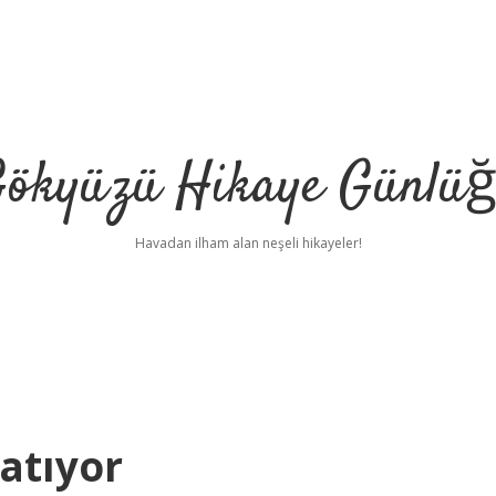
ökyüzü Hikaye Günlü
Havadan ilham alan neşeli hikayeler!
atıyor