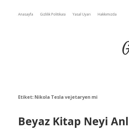
Anasayfa
Gizlilik Politikası
Yasal Uyarı
Hakkımızda
G
Etiket:
Nikola Tesla vejetaryen mi
Beyaz Kitap Neyi Anl