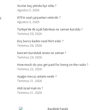
Avcılar kaç yılında ilçe oldu ?
Ağustos 5, 2026
t
675’in asal çarpanları nelerdir ?
Ağustos 3, 2026
Türkiye’de ilk uçak fabrikası ne zaman kuruldu ?
Temmuz 29, 2026
Koç burcu kadını nasıl flört eder ?
Temmuz 26, 2026
Kavram bursluluk sınavı ne zaman ?
Temmuz 24, 2026
How much do you get paid for being on the radio ?
Temmuz 22, 2026
Ayağın mecaz anlamı nedir ?
Temmuz 21, 2026
Aldi İsrail malı mı ?
Temmuz 21, 2026