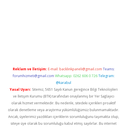
i giriş
vdcasino giriş
https://www.betexper.xyz/
Reklam ve İletişim:
E-mail:
backlinkpaneli@gmail.com
Teams:
forumhizmeti@gmail.com
Whatsapp: 0262 606 0 726
Telegram:
@karabul
Yasal Uyarı:
Sitemiz, 5651 Sayılı Kanun gereğince Bilgi Teknolojileri
ve İletişim Kurumu (BTK) tarafından onaylanmış bir Yer Sağlayıcı
olarak hizmet vermektedir. Bu nedenle, sitedeki içerikleri proaktif
olarak denetleme veya araştırma yükümlülüğümüz bulunmamaktadır.
Ancak, üyelerimiz yazdıkları içeriklerin sorumluluğunu taşımakta olup,
siteye üye olarak bu sorumluluğu kabul etmiş sayılırlar. Bu internet