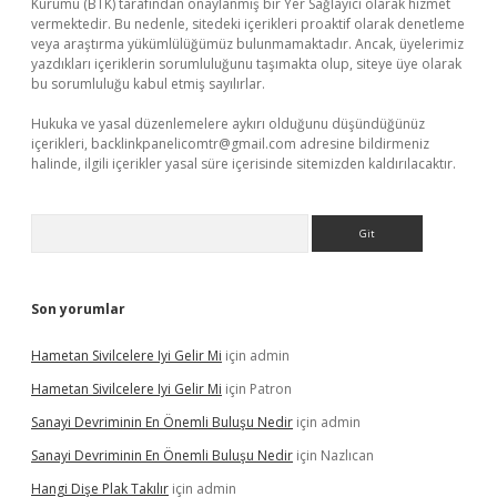
Kurumu (BTK) tarafından onaylanmış bir Yer Sağlayıcı olarak hizmet
vermektedir. Bu nedenle, sitedeki içerikleri proaktif olarak denetleme
veya araştırma yükümlülüğümüz bulunmamaktadır. Ancak, üyelerimiz
yazdıkları içeriklerin sorumluluğunu taşımakta olup, siteye üye olarak
bu sorumluluğu kabul etmiş sayılırlar.
Hukuka ve yasal düzenlemelere aykırı olduğunu düşündüğünüz
içerikleri,
backlinkpanelicomtr@gmail.com
adresine bildirmeniz
halinde, ilgili içerikler yasal süre içerisinde sitemizden kaldırılacaktır.
Arama
Son yorumlar
Hametan Sivilcelere Iyi Gelir Mi
için
admin
Hametan Sivilcelere Iyi Gelir Mi
için
Patron
Sanayi Devriminin En Önemli Buluşu Nedir
için
admin
Sanayi Devriminin En Önemli Buluşu Nedir
için
Nazlıcan
Hangi Dişe Plak Takılır
için
admin