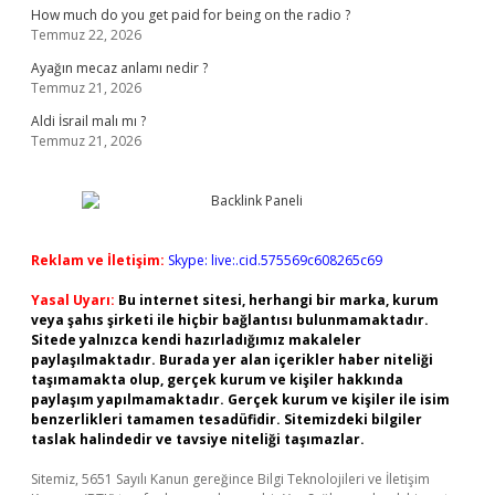
How much do you get paid for being on the radio ?
Temmuz 22, 2026
Ayağın mecaz anlamı nedir ?
Temmuz 21, 2026
Aldi İsrail malı mı ?
Temmuz 21, 2026
Reklam ve İletişim:
Skype: live:.cid.575569c608265c69
Yasal Uyarı:
Bu internet sitesi, herhangi bir marka, kurum
veya şahıs şirketi ile hiçbir bağlantısı bulunmamaktadır.
Sitede yalnızca kendi hazırladığımız makaleler
paylaşılmaktadır. Burada yer alan içerikler haber niteliği
taşımamakta olup, gerçek kurum ve kişiler hakkında
paylaşım yapılmamaktadır. Gerçek kurum ve kişiler ile isim
benzerlikleri tamamen tesadüfidir. Sitemizdeki bilgiler
taslak halindedir ve tavsiye niteliği taşımazlar.
Sitemiz, 5651 Sayılı Kanun gereğince Bilgi Teknolojileri ve İletişim