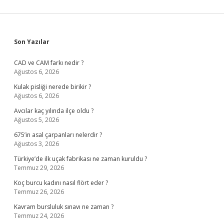
Sidebar
Son Yazılar
CAD ve CAM farkı nedir ?
Ağustos 6, 2026
Kulak pisliği nerede birikir ?
Ağustos 6, 2026
Avcılar kaç yılında ilçe oldu ?
Ağustos 5, 2026
675’in asal çarpanları nelerdir ?
Ağustos 3, 2026
Türkiye’de ilk uçak fabrikası ne zaman kuruldu ?
Temmuz 29, 2026
Koç burcu kadını nasıl flört eder ?
Temmuz 26, 2026
Kavram bursluluk sınavı ne zaman ?
Temmuz 24, 2026