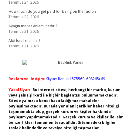
Temmuz 24, 2026
How much do you get paid for being on the radio ?
Temmuz 22, 2026
Ayağın mecaz anlamı nedir ?
Temmuz 21, 2026
Aldi İsrail malı mı ?
Temmuz 21, 2026
Reklam ve İletişim:
Skype: live:.cid.575569c608265c69
Yasal Uyarı:
Bu internet sitesi, herhangi bir marka, kurum
veya şahıs şirketi ile hiçbir bağlantısı bulunmamaktadır.
Sitede yalnızca kendi hazırladığımız makaleler
paylaşılmaktadır. Burada yer alan içerikler haber niteliği
taşımamakta olup, gerçek kurum ve kişiler hakkında
paylaşım yapılmamaktadır. Gerçek kurum ve kişiler ile isim
benzerlikleri tamamen tesadüfidir. Sitemizdeki bilgiler
taslak halindedir ve tavsiye niteliği taşımazlar.