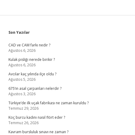
Sidebar
Son Yazılar
CAD ve CAM farkı nedir ?
Ağustos 6, 2026
Kulak pisliği nerede birikir ?
Ağustos 6, 2026
Avcılar kaç yılında ilçe oldu ?
Ağustos 5, 2026
675’in asal çarpanları nelerdir ?
Ağustos 3, 2026
Türkiye’de ilk uçak fabrikası ne zaman kuruldu ?
Temmuz 29, 2026
Koç burcu kadını nasıl flört eder ?
Temmuz 26, 2026
Kavram bursluluk sınavı ne zaman ?