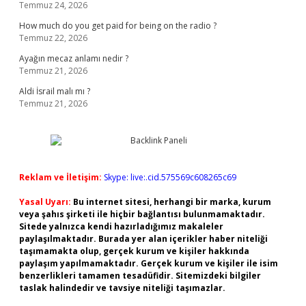
Temmuz 24, 2026
How much do you get paid for being on the radio ?
Temmuz 22, 2026
Ayağın mecaz anlamı nedir ?
Temmuz 21, 2026
Aldi İsrail malı mı ?
Temmuz 21, 2026
Reklam ve İletişim:
Skype: live:.cid.575569c608265c69
Yasal Uyarı:
Bu internet sitesi, herhangi bir marka, kurum
veya şahıs şirketi ile hiçbir bağlantısı bulunmamaktadır.
Sitede yalnızca kendi hazırladığımız makaleler
paylaşılmaktadır. Burada yer alan içerikler haber niteliği
taşımamakta olup, gerçek kurum ve kişiler hakkında
paylaşım yapılmamaktadır. Gerçek kurum ve kişiler ile isim
benzerlikleri tamamen tesadüfidir. Sitemizdeki bilgiler
taslak halindedir ve tavsiye niteliği taşımazlar.