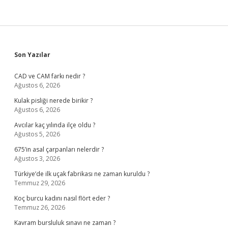
Sidebar
Son Yazılar
CAD ve CAM farkı nedir ?
Ağustos 6, 2026
Kulak pisliği nerede birikir ?
Ağustos 6, 2026
Avcılar kaç yılında ilçe oldu ?
Ağustos 5, 2026
675’in asal çarpanları nelerdir ?
Ağustos 3, 2026
Türkiye’de ilk uçak fabrikası ne zaman kuruldu ?
Temmuz 29, 2026
Koç burcu kadını nasıl flört eder ?
Temmuz 26, 2026
Kavram bursluluk sınavı ne zaman ?