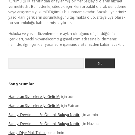
Kurumu (BTK) tarafından onaylanmış bir Yer Sağlayıcı olarak hizmet
vermektedir. Bu nedenle, sitedeki içerikleri proaktif olarak denetleme
veya araştırma yükümlülüğümüz bulunmamaktadır. Ancak, üyelerimiz
yazdıkları içeriklerin sorumluluğunu taşımakta olup, siteye üye olarak
bu sorumluluğu kabul etmiş sayılırlar.
Hukuka ve yasal düzenlemelere aykırı olduğunu düşündüğünüz
içerikleri,
backlinkpanelicomtr@gmail.com
adresine bildirmeniz
halinde, ilgili içerikler yasal süre içerisinde sitemizden kaldırılacaktır.
Arama
Son yorumlar
Hametan Sivilcelere Iyi Gelir Mi
için
admin
Hametan Sivilcelere Iyi Gelir Mi
için
Patron
Sanayi Devriminin En Önemli Buluşu Nedir
için
admin
Sanayi Devriminin En Önemli Buluşu Nedir
için
Nazlıcan
Hangi Dişe Plak Takılır
için
admin