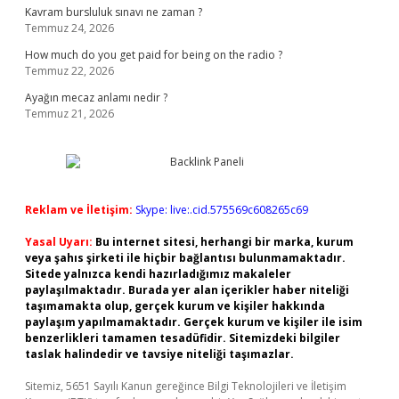
Kavram bursluluk sınavı ne zaman ?
Temmuz 24, 2026
How much do you get paid for being on the radio ?
Temmuz 22, 2026
Ayağın mecaz anlamı nedir ?
Temmuz 21, 2026
Reklam ve İletişim:
Skype: live:.cid.575569c608265c69
Yasal Uyarı:
Bu internet sitesi, herhangi bir marka, kurum
veya şahıs şirketi ile hiçbir bağlantısı bulunmamaktadır.
Sitede yalnızca kendi hazırladığımız makaleler
paylaşılmaktadır. Burada yer alan içerikler haber niteliği
taşımamakta olup, gerçek kurum ve kişiler hakkında
paylaşım yapılmamaktadır. Gerçek kurum ve kişiler ile isim
benzerlikleri tamamen tesadüfidir. Sitemizdeki bilgiler
taslak halindedir ve tavsiye niteliği taşımazlar.
Sitemiz, 5651 Sayılı Kanun gereğince Bilgi Teknolojileri ve İletişim