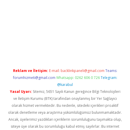
eni giriş
vdcasino giriş
https://www.betexper.xyz/
Reklam ve İletişim:
E-mail:
backlinkpaneli@gmail.com
Teams:
forumhizmeti@gmail.com
Whatsapp: 0262 606 0 726
Telegram:
@karabul
Yasal Uyarı:
Sitemiz, 5651 Sayılı Kanun gereğince Bilgi Teknolojileri
ve İletişim Kurumu (BTK) tarafından onaylanmış bir Yer Sağlayıcı
olarak hizmet vermektedir. Bu nedenle, sitedeki içerikleri proaktif
olarak denetleme veya araştırma yükümlülüğümüz bulunmamaktadır.
Ancak, üyelerimiz yazdıkları içeriklerin sorumluluğunu taşımakta olup,
siteye üye olarak bu sorumluluğu kabul etmiş sayılırlar. Bu internet