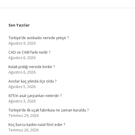
Sidebar
Son Yazılar
Türkiye’de avokado nerede yetişir ?
Ağustos 9, 2026
CAD ve CAM farkı nedir ?
Ağustos 6, 2026
Kulak pisliği nerede birikir ?
Ağustos 6, 2026
Avcılar kaç yılında ilçe oldu ?
Ağustos 5, 2026
675’in asal çarpanları nelerdir ?
Ağustos 3, 2026
Türkiye’de ilk uçak fabrikası ne zaman kuruldu ?
Temmuz 29, 2026
Koç burcu kadını nasıl flört eder ?
Temmuz 26, 2026