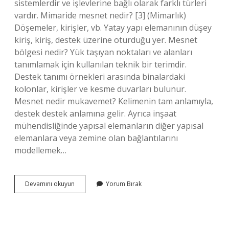
sistemlerdir ve işlevlerine bağlı olarak farklı türleri
vardır. Mimaride mesnet nedir? [3] (Mimarlık)
Döşemeler, kirişler, vb. Yatay yapı elemanının düşey
kiriş, kiriş, destek üzerine oturduğu yer. Mesnet
bölgesi nedir? Yük taşıyan noktaları ve alanları
tanımlamak için kullanılan teknik bir terimdir.
Destek tanımı örnekleri arasında binalardaki
kolonlar, kirişler ve kesme duvarları bulunur.
Mesnet nedir mukavemet? Kelimenin tam anlamıyla,
destek destek anlamına gelir. Ayrıca inşaat
mühendisliğinde yapısal elemanların diğer yapısal
elemanlara veya zemine olan bağlantılarını
modellemek…
Inşaatta
Devamını okuyun
Yorum Bırak
Mesnet
Ne
Demek