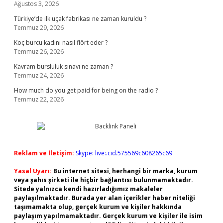
Ağustos 3, 2026
Türkiye’de ilk uçak fabrikası ne zaman kuruldu ?
Temmuz 29, 2026
Koç burcu kadını nasıl flört eder ?
Temmuz 26, 2026
Kavram bursluluk sınavı ne zaman ?
Temmuz 24, 2026
How much do you get paid for being on the radio ?
Temmuz 22, 2026
Reklam ve İletişim:
Skype: live:.cid.575569c608265c69
Yasal Uyarı:
Bu internet sitesi, herhangi bir marka, kurum
veya şahıs şirketi ile hiçbir bağlantısı bulunmamaktadır.
Sitede yalnızca kendi hazırladığımız makaleler
paylaşılmaktadır. Burada yer alan içerikler haber niteliği
taşımamakta olup, gerçek kurum ve kişiler hakkında
paylaşım yapılmamaktadır. Gerçek kurum ve kişiler ile isim