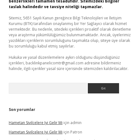
benzerlikleri tamamen tesadüfidir. Sitemizdeki bilgiler
taslak halindedir ve tavsiye niteliği taşımazlar.
Sitemiz, 5651 Sayılı Kanun gereğince Bilgi Teknolojileri ve İletişim
Kurumu (BTK) tarafından onaylanmış bir Yer Sağlayıcı olarak hizmet
vermektedir. Bu nedenle, sitedeki içerikleri proaktif olarak denetleme
veya araştırma yükümlülüğümüz bulunmamaktadır. Ancak, üyelerimiz
yazdıkları içeriklerin sorumluluğunu taşımakta olup, siteye üye olarak
bu sorumluluğu kabul etmiş sayılırlar.
Hukuka ve yasal düzenlemelere aykırı olduğunu düşündüğünüz
içerikleri,
backlinkpanelicomtr@gmail.com
adresine bildirmeniz
halinde, ilgili içerikler yasal süre içerisinde sitemizden kaldırılacaktır.
Arama
Son yorumlar
Hametan Sivilcelere Iyi Gelir Mi
için
admin
Hametan Sivilcelere Iyi Gelir Mi
için
Patron