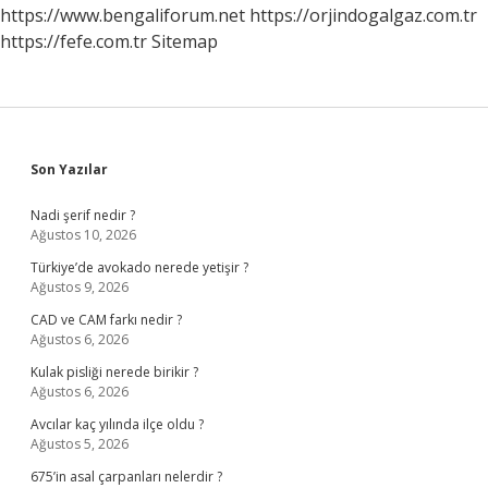
https://www.bengaliforum.net
https://orjindogalgaz.com.tr
https://fefe.com.tr
Sitemap
Sidebar
Son Yazılar
Nadi şerif nedir ?
Ağustos 10, 2026
Türkiye’de avokado nerede yetişir ?
Ağustos 9, 2026
CAD ve CAM farkı nedir ?
Ağustos 6, 2026
Kulak pisliği nerede birikir ?
Ağustos 6, 2026
Avcılar kaç yılında ilçe oldu ?
Ağustos 5, 2026
675’in asal çarpanları nelerdir ?