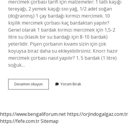
mercimek çorbası tarifi için malzemeler: 1 tatlı kaşığı
tereyağı, 2 yemek kaşığı sıvı yağ, 1/2 adet soğan
(doğranmış) 1 çay bardağı kırmızı mercimek. 10
kişilik mercimek çorbası kaç bardaktan yapılır?
Genel olarak 1 bardak kırmızı mercimek için 1,5-2
litre su (klasik bir su bardağı için 8-10 bardak)
yeterlidir. Pişen çorbanın kıvamı sizin için çok
koyuysa biraz daha su ekleyebilirsiniz. Knorr hazır
mercimek çorbası nasıl yapılır? 1. 5 bardak (1 litre)
soğuk…
Knorr
Devamını okuyun
Yorum Bırak
Mercimek
Çorbası
Kaç
Kişilik
https://www.bengaliforum.net
https://orjindogalgaz.com.tr
https://fefe.com.tr
Sitemap