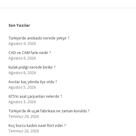
Sidebar
Son Yazılar
Türkiye’de avokado nerede yetişir ?
Ağustos 9, 2026
CAD ve CAM farkı nedir ?
Ağustos 6, 2026
Kulak pisliği nerede birikir ?
Ağustos 6, 2026
Avcılar kaç yılında ilçe oldu ?
Ağustos 5, 2026
675’in asal çarpanları nelerdir ?
Ağustos 3, 2026
Türkiye’de ilk uçak fabrikası ne zaman kuruldu ?
Temmuz 29, 2026
Koç burcu kadını nasıl flört eder ?
Temmuz 26, 2026