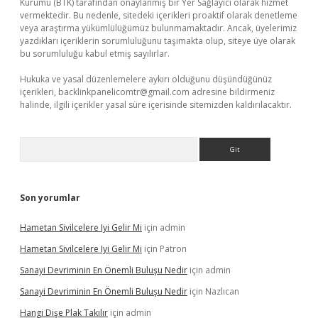
Kurumu (BTK) tarafından onaylanmış bir Yer Sağlayıcı olarak hizmet
vermektedir. Bu nedenle, sitedeki içerikleri proaktif olarak denetleme
veya araştırma yükümlülüğümüz bulunmamaktadır. Ancak, üyelerimiz
yazdıkları içeriklerin sorumluluğunu taşımakta olup, siteye üye olarak
bu sorumluluğu kabul etmiş sayılırlar.
Hukuka ve yasal düzenlemelere aykırı olduğunu düşündüğünüz
içerikleri,
backlinkpanelicomtr@gmail.com
adresine bildirmeniz
halinde, ilgili içerikler yasal süre içerisinde sitemizden kaldırılacaktır.
Arama
Son yorumlar
Hametan Sivilcelere Iyi Gelir Mi
için
admin
Hametan Sivilcelere Iyi Gelir Mi
için
Patron
Sanayi Devriminin En Önemli Buluşu Nedir
için
admin
Sanayi Devriminin En Önemli Buluşu Nedir
için
Nazlıcan
Hangi Dişe Plak Takılır
için
admin