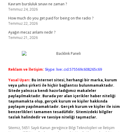
Kavram bursluluk sınavı ne zaman ?
Temmuz 24, 2026
How much do you get paid for being on the radio ?
Temmuz 22, 2026
Ayağın mecaz anlamı nedir ?
Temmuz 21, 2026
Reklam ve İletişim:
Skype: live:.cid.575569c608265c69
Yasal Uyarı:
Bu internet sitesi, herhangi bir marka, kurum
veya şahıs şirketi ile hiçbir bağlantısı bulunmamaktadır.
Sitede yalnızca kendi hazırladığımız makaleler
paylaşılmaktadır. Burada yer alan içerikler haber niteliği
taşımamakta olup, gerçek kurum ve kişiler hakkında
paylaşım yapılmamaktadır. Gerçek kurum ve kişiler ile isim
benzerlikleri tamamen tesadüfidir. Sitemizdeki bilgiler
taslak halindedir ve tavsiye niteliği taşımazlar.
Sitemiz, 5651 Sayılı Kanun gereğince Bilgi Teknolojileri ve İletişim