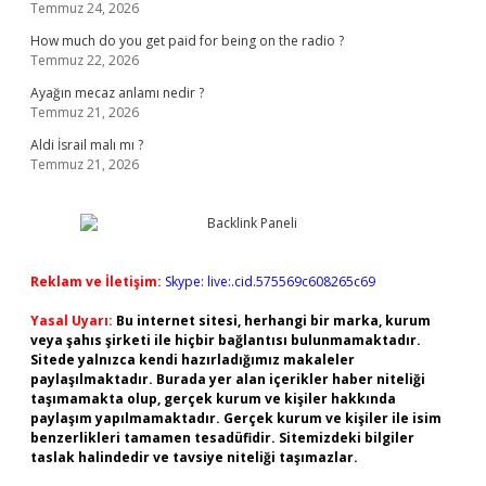
Temmuz 24, 2026
How much do you get paid for being on the radio ?
Temmuz 22, 2026
Ayağın mecaz anlamı nedir ?
Temmuz 21, 2026
Aldi İsrail malı mı ?
Temmuz 21, 2026
Reklam ve İletişim:
Skype: live:.cid.575569c608265c69
Yasal Uyarı:
Bu internet sitesi, herhangi bir marka, kurum
veya şahıs şirketi ile hiçbir bağlantısı bulunmamaktadır.
Sitede yalnızca kendi hazırladığımız makaleler
paylaşılmaktadır. Burada yer alan içerikler haber niteliği
taşımamakta olup, gerçek kurum ve kişiler hakkında
paylaşım yapılmamaktadır. Gerçek kurum ve kişiler ile isim
benzerlikleri tamamen tesadüfidir. Sitemizdeki bilgiler
taslak halindedir ve tavsiye niteliği taşımazlar.