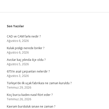
Sidebar
Son Yazılar
CAD ve CAM farkı nedir ?
Ağustos 6, 2026
Kulak pisliği nerede birikir ?
Ağustos 6, 2026
Avcılar kaç yılında ilçe oldu ?
Ağustos 5, 2026
675’in asal çarpanları nelerdir ?
Ağustos 3, 2026
Türkiye’de ilk uçak fabrikası ne zaman kuruldu ?
Temmuz 29, 2026
Koç burcu kadını nasıl flört eder ?
Temmuz 26, 2026
Kavram bursluluk sınavı ne zaman ?