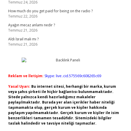
Temmuz 24, 2026
How much do you get paid for being on the radio ?
Temmuz 22, 2026
Ayağın mecaz anlamı nedir ?
Temmuz 21, 2026
Aldi İsrail malı mı ?
Temmuz 21, 2026
Reklam ve İletişim:
Skype: live:.cid.575569c608265c69
Yasal Uyarı:
Bu internet sitesi, herhangi bir marka, kurum
veya şahıs şirketi ile hiçbir bağlantısı bulunmamaktadır.
Sitede yalnızca kendi hazırladığımız makaleler
paylaşılmaktadır. Burada yer alan içerikler haber niteliği
taşımamakta olup, gerçek kurum ve kişiler hakkında
paylaşım yapılmamaktadır. Gerçek kurum ve kişiler ile isim
benzerlikleri tamamen tesadüfidir. Sitemizdeki bilgiler
taslak halindedir ve tavsiye niteliği taşımazlar.