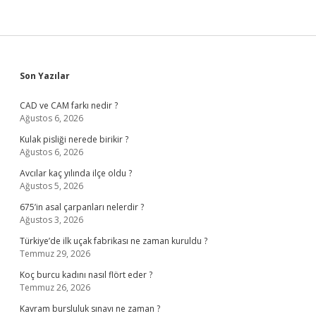
Sidebar
Son Yazılar
CAD ve CAM farkı nedir ?
Ağustos 6, 2026
Kulak pisliği nerede birikir ?
Ağustos 6, 2026
Avcılar kaç yılında ilçe oldu ?
Ağustos 5, 2026
675’in asal çarpanları nelerdir ?
Ağustos 3, 2026
Türkiye’de ilk uçak fabrikası ne zaman kuruldu ?
Temmuz 29, 2026
Koç burcu kadını nasıl flört eder ?
Temmuz 26, 2026
Kavram bursluluk sınavı ne zaman ?