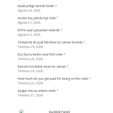
Kulak pisliği nerede birikir ?
Ağustos 6, 2026
Avcılar kaç yılında ilçe oldu ?
Ağustos 5, 2026
675’in asal çarpanları nelerdir ?
Ağustos 3, 2026
Türkiye’de ilk uçak fabrikası ne zaman kuruldu ?
Temmuz 29, 2026
Koç burcu kadını nasıl flört eder ?
Temmuz 26, 2026
Kavram bursluluk sınavı ne zaman ?
Temmuz 24, 2026
How much do you get paid for being on the radio ?
Temmuz 22, 2026
Ayağın mecaz anlamı nedir ?
Temmuz 21, 2026