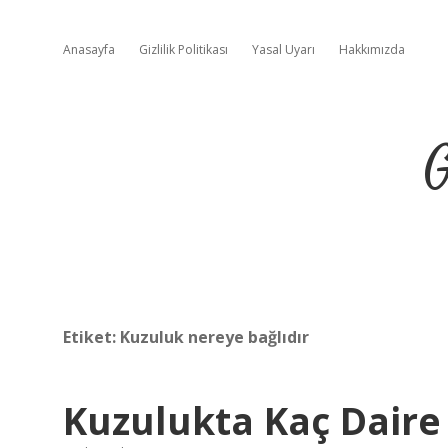
Anasayfa
Gizlilik Politikası
Yasal Uyarı
Hakkımızda
G
Etiket:
Kuzuluk nereye bağlıdır
Kuzulukta Kaç Daire