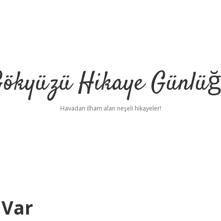
ökyüzü Hikaye Günlü
Havadan ilham alan neşeli hikayeler!
 Var