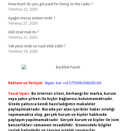
How much do you get paid for being on the radio ?
Temmuz 22, 2026
Ayağın mecaz anlamı nedir ?
Temmuz 21, 2026
Aldi İsrail malı mı ?
Temmuz 21, 2026
Yak yünü nedir ve nasıl elde edilir ?
Temmuz 18, 2026
Reklam ve İletişim:
Skype: live:.cid.575569c608265c69
Yasal Uyarı:
Bu internet sitesi, herhangi bir marka, kurum
veya şahıs şirketi ile hiçbir bağlantısı bulunmamaktadır.
Sitede yalnızca kendi hazırladığımız makaleler
paylaşılmaktadır. Burada yer alan içerikler haber niteliği
taşımamakta olup, gerçek kurum ve kişiler hakkında
paylaşım yapılmamaktadır. Gerçek kurum ve kişiler ile isim
benzerlikleri tamamen tesadüfidir. Sitemizdeki bilgiler
taslak halindedir ve tavsiye niteliği taşımazlar.