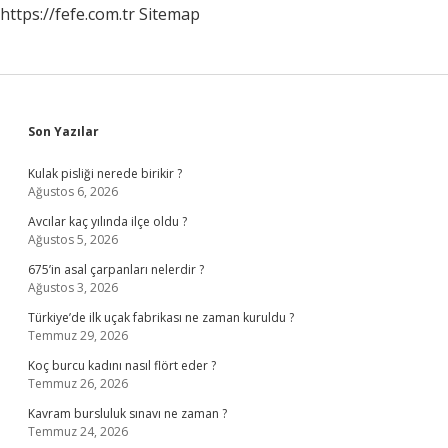
https://fefe.com.tr
Sitemap
Sidebar
Son Yazılar
Kulak pisliği nerede birikir ?
Ağustos 6, 2026
Avcılar kaç yılında ilçe oldu ?
Ağustos 5, 2026
675’in asal çarpanları nelerdir ?
Ağustos 3, 2026
Türkiye’de ilk uçak fabrikası ne zaman kuruldu ?
Temmuz 29, 2026
Koç burcu kadını nasıl flört eder ?
Temmuz 26, 2026
Kavram bursluluk sınavı ne zaman ?
Temmuz 24, 2026