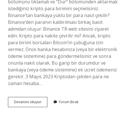
bölümünü tıklamalı ve “Dur” bölümünden aktarmak
istediğiniz kripto para birimini seçmelisiniz.
Binance’tan bankaya yüklü bir para nasıl çekilir?
Binance’den paranın kaldırılması birkaç basit
adımdan oluşur: Binance TR web sitesini ziyaret
edin. Kripto para nakite çevrilir mi? Ancak, kripto
para birimi borsaları Bitcoin’in çubuğuna izin
vermez. Önce banka hesabınıza (veya bir elektronik
ödeme sistemine) para göndermelisiniz ve sonra
onunla nakit olarak. Bu garip bir durumdur ve
bankaya (veya ödeme sistemine) ek ücret ödemeniz
gerekir. 3 Mayıs 2023 Kriptodan çekilen para ne
zaman hesaba…
Kriptodan
Devamını okuyun
Yorum Bırak
Kazanılan
Para
Nasıl
Çekilir