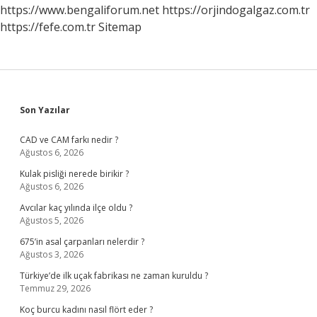
https://www.bengaliforum.net
https://orjindogalgaz.com.tr
https://fefe.com.tr
Sitemap
Sidebar
Son Yazılar
CAD ve CAM farkı nedir ?
Ağustos 6, 2026
Kulak pisliği nerede birikir ?
Ağustos 6, 2026
Avcılar kaç yılında ilçe oldu ?
Ağustos 5, 2026
675’in asal çarpanları nelerdir ?
Ağustos 3, 2026
Türkiye’de ilk uçak fabrikası ne zaman kuruldu ?
Temmuz 29, 2026
Koç burcu kadını nasıl flört eder ?