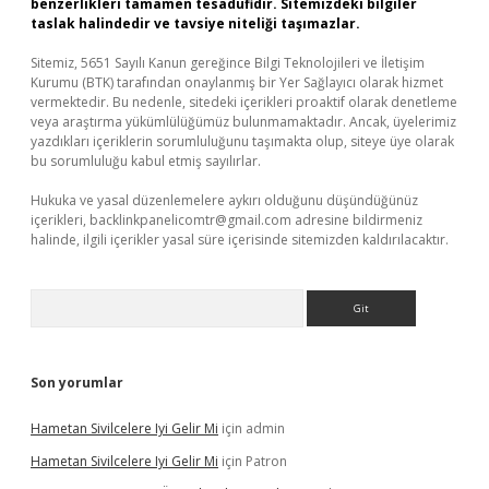
benzerlikleri tamamen tesadüfidir. Sitemizdeki bilgiler
taslak halindedir ve tavsiye niteliği taşımazlar.
Sitemiz, 5651 Sayılı Kanun gereğince Bilgi Teknolojileri ve İletişim
Kurumu (BTK) tarafından onaylanmış bir Yer Sağlayıcı olarak hizmet
vermektedir. Bu nedenle, sitedeki içerikleri proaktif olarak denetleme
veya araştırma yükümlülüğümüz bulunmamaktadır. Ancak, üyelerimiz
yazdıkları içeriklerin sorumluluğunu taşımakta olup, siteye üye olarak
bu sorumluluğu kabul etmiş sayılırlar.
Hukuka ve yasal düzenlemelere aykırı olduğunu düşündüğünüz
içerikleri,
backlinkpanelicomtr@gmail.com
adresine bildirmeniz
halinde, ilgili içerikler yasal süre içerisinde sitemizden kaldırılacaktır.
Arama
Son yorumlar
Hametan Sivilcelere Iyi Gelir Mi
için
admin
Hametan Sivilcelere Iyi Gelir Mi
için
Patron