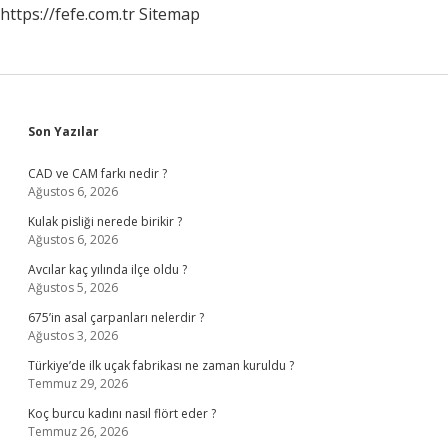
https://fefe.com.tr
Sitemap
Sidebar
Son Yazılar
CAD ve CAM farkı nedir ?
Ağustos 6, 2026
Kulak pisliği nerede birikir ?
Ağustos 6, 2026
Avcılar kaç yılında ilçe oldu ?
Ağustos 5, 2026
675’in asal çarpanları nelerdir ?
Ağustos 3, 2026
Türkiye’de ilk uçak fabrikası ne zaman kuruldu ?
Temmuz 29, 2026
Koç burcu kadını nasıl flört eder ?
Temmuz 26, 2026