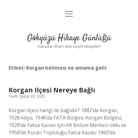
menüyü
Anasayfa
aç
Gizlilik Politikası
Gökyüzü Hikaye Günlüğü
Yasal Uyarı
Havadan ilham alan neşeli hikayeler!
Hakkımızda
Etiket:
Korgan kelimesi ne anlama gelir
Korgan Ilçesi Nereye Bağlı
Tarih: Şubat 26, 2025
Korgan ilçesi hangi ile bağlıdır? 1882’de Korgan,
1928 köyü, 1946’da FATA Bölgesi Korgan Bölgesi,
1928’de Fatsa Kazası için Alt Bölüm Merkezi oldu ve
1958’de Kuran Topluluğu Fatsa Kazası 1960’da