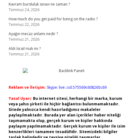
Kavram bursluluk sınavı ne zaman ?
Temmuz 24, 2026
How much do you get paid for being on the radio ?
Temmuz 22, 2026
Ayağın mecaz anlamı nedir ?
Temmuz 21, 2026
Aldi İsrail malı mı ?
Temmuz 21, 2026
Reklam ve İletişim:
Skype: live:.cid.575569c608265c69
Yasal Uyarı:
Bu internet sitesi, herhangi bir marka, kurum
veya şahıs şirketi ile hiçbir bağlantısı bulunmamaktadır.
Sitede yalnızca kendi hazırladığımız makaleler
paylaşılmaktadır. Burada yer alan içerikler haber niteliği
taşımamakta olup, gerçek kurum ve kişiler hakkında
paylaşım yapılmamaktadır. Gerçek kurum ve kişiler ile isim
benzerlikleri tamamen tesadüfidir. Sitemizdeki bilgiler
taslak halindedir ve tavsiye niteliği taşımazlar.