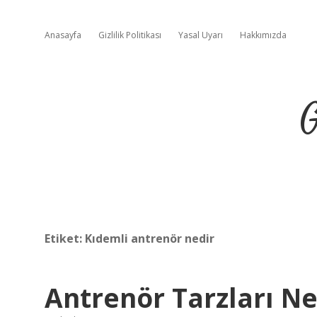
Anasayfa
Gizlilik Politikası
Yasal Uyarı
Hakkımızda
G
Etiket:
Kıdemli antrenör nedir
Antrenör Tarzları Ne