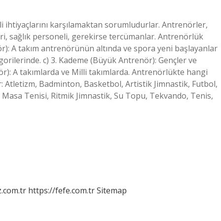
i ihtiyaçlarını karşılamaktan sorumludurlar. Antrenörler,
ri, sağlık personeli, gerekirse tercümanlar. Antrenörlük
ör): A takım antrenörünün altında ve spora yeni başlayanlar
egorilerinde. c) 3. Kademe (Büyük Antrenör): Gençler ve
r): A takımlarda ve Milli takımlarda. Antrenörlükte hangi
Atletizm, Badminton, Basketbol, ​​Artistik Jimnastik, Futbol, ​​
k, Masa Tenisi, Ritmik Jimnastik, Su Topu, Tekvando, Tenis,
z.com.tr
https://fefe.com.tr
Sitemap