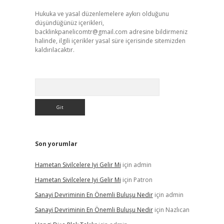
Hukuka ve yasal düzenlemelere aykırı olduğunu
düşündüğünüz içerikleri,
backlinkpanelicomtr@gmail.com
adresine bildirmeniz
halinde, ilgili içerikler yasal süre içerisinde sitemizden
kaldırılacaktır.
Arama
Son yorumlar
Hametan Sivilcelere Iyi Gelir Mi
için
admin
Hametan Sivilcelere Iyi Gelir Mi
için
Patron
Sanayi Devriminin En Önemli Buluşu Nedir
için
admin
Sanayi Devriminin En Önemli Buluşu Nedir
için
Nazlıcan