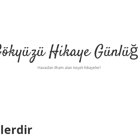
ökyüzü Hikaye Günlü
Havadan ilham alan neşeli hikayeler!
lerdir