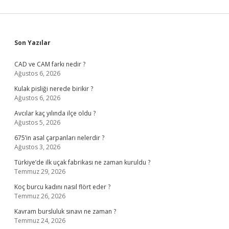
Sidebar
Son Yazılar
CAD ve CAM farkı nedir ?
Ağustos 6, 2026
Kulak pisliği nerede birikir ?
Ağustos 6, 2026
Avcılar kaç yılında ilçe oldu ?
Ağustos 5, 2026
675’in asal çarpanları nelerdir ?
Ağustos 3, 2026
Türkiye’de ilk uçak fabrikası ne zaman kuruldu ?
Temmuz 29, 2026
Koç burcu kadını nasıl flört eder ?
Temmuz 26, 2026
Kavram bursluluk sınavı ne zaman ?
Temmuz 24, 2026