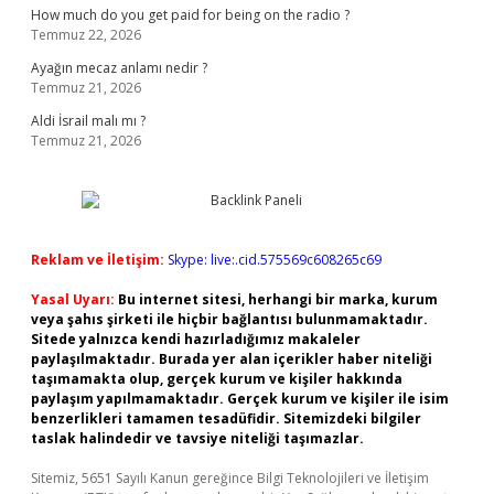
How much do you get paid for being on the radio ?
Temmuz 22, 2026
Ayağın mecaz anlamı nedir ?
Temmuz 21, 2026
Aldi İsrail malı mı ?
Temmuz 21, 2026
Reklam ve İletişim:
Skype: live:.cid.575569c608265c69
Yasal Uyarı:
Bu internet sitesi, herhangi bir marka, kurum
veya şahıs şirketi ile hiçbir bağlantısı bulunmamaktadır.
Sitede yalnızca kendi hazırladığımız makaleler
paylaşılmaktadır. Burada yer alan içerikler haber niteliği
taşımamakta olup, gerçek kurum ve kişiler hakkında
paylaşım yapılmamaktadır. Gerçek kurum ve kişiler ile isim
benzerlikleri tamamen tesadüfidir. Sitemizdeki bilgiler
taslak halindedir ve tavsiye niteliği taşımazlar.
Sitemiz, 5651 Sayılı Kanun gereğince Bilgi Teknolojileri ve İletişim