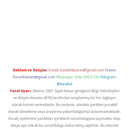
i giriş
vdcasino giriş
https://www.betexper.xyz/
Reklam ve İletişim:
E-mail:
backlinkpaneli@gmail.com
Teams:
forumhizmeti@gmail.com
Whatsapp: 0262 606 0 726
Telegram:
@karabul
Yasal Uyarı:
Sitemiz, 5651 Sayılı Kanun gereğince Bilgi Teknolojileri
ve İletişim Kurumu (BTK) tarafından onaylanmış bir Yer Sağlayıcı
olarak hizmet vermektedir. Bu nedenle, sitedeki içerikleri proaktif
olarak denetleme veya araştırma yükümlülüğümüz bulunmamaktadır.
Ancak, üyelerimiz yazdıkları içeriklerin sorumluluğunu taşımakta olup,
siteye üye olarak bu sorumluluğu kabul etmiş sayılırlar. Bu internet