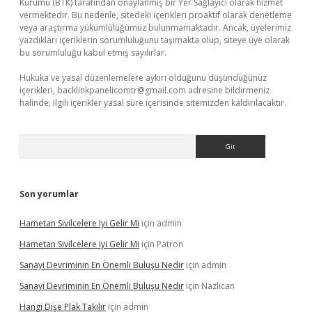
Kurumu (BTK) tarafından onaylanmış bir Yer Sağlayıcı olarak hizmet
vermektedir. Bu nedenle, sitedeki içerikleri proaktif olarak denetleme
veya araştırma yükümlülüğümüz bulunmamaktadır. Ancak, üyelerimiz
yazdıkları içeriklerin sorumluluğunu taşımakta olup, siteye üye olarak
bu sorumluluğu kabul etmiş sayılırlar.
Hukuka ve yasal düzenlemelere aykırı olduğunu düşündüğünüz
içerikleri,
backlinkpanelicomtr@gmail.com
adresine bildirmeniz
halinde, ilgili içerikler yasal süre içerisinde sitemizden kaldırılacaktır.
Arama
Son yorumlar
Hametan Sivilcelere Iyi Gelir Mi
için
admin
Hametan Sivilcelere Iyi Gelir Mi
için
Patron
Sanayi Devriminin En Önemli Buluşu Nedir
için
admin
Sanayi Devriminin En Önemli Buluşu Nedir
için
Nazlıcan
Hangi Dişe Plak Takılır
için
admin