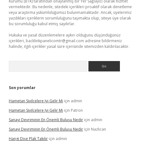
Kurumu (BTK) tarafından onaylanmış bir Yer Sağlayıcı olarak hizmet
vermektedir. Bu nedenle, sitedeki içerikleri proaktif olarak denetleme
veya araştırma yükümlülüğümüz bulunmamaktadır. Ancak, üyelerimiz
yazdıkları içeriklerin sorumluluğunu taşımakta olup, siteye üye olarak
bu sorumluluğu kabul etmiş sayılırlar.
Hukuka ve yasal düzenlemelere aykırı olduğunu düşündüğünüz
içerikleri,
backlinkpanelicomtr@gmail.com
adresine bildirmeniz
halinde, ilgili içerikler yasal süre içerisinde sitemizden kaldırılacaktır.
Arama
Son yorumlar
Hametan Sivilcelere Iyi Gelir Mi
için
admin
Hametan Sivilcelere Iyi Gelir Mi
için
Patron
Sanayi Devriminin En Önemli Buluşu Nedir
için
admin
Sanayi Devriminin En Önemli Buluşu Nedir
için
Nazlıcan
Hangi Dişe Plak Takılır
için
admin