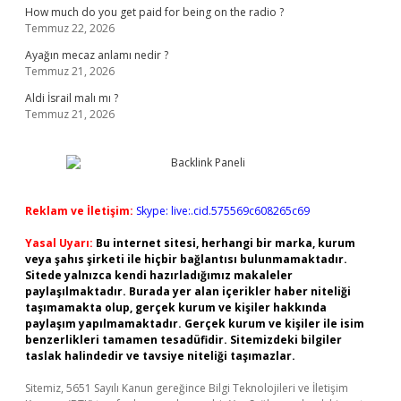
How much do you get paid for being on the radio ?
Temmuz 22, 2026
Ayağın mecaz anlamı nedir ?
Temmuz 21, 2026
Aldi İsrail malı mı ?
Temmuz 21, 2026
Reklam ve İletişim:
Skype: live:.cid.575569c608265c69
Yasal Uyarı:
Bu internet sitesi, herhangi bir marka, kurum
veya şahıs şirketi ile hiçbir bağlantısı bulunmamaktadır.
Sitede yalnızca kendi hazırladığımız makaleler
paylaşılmaktadır. Burada yer alan içerikler haber niteliği
taşımamakta olup, gerçek kurum ve kişiler hakkında
paylaşım yapılmamaktadır. Gerçek kurum ve kişiler ile isim
benzerlikleri tamamen tesadüfidir. Sitemizdeki bilgiler
taslak halindedir ve tavsiye niteliği taşımazlar.
Sitemiz, 5651 Sayılı Kanun gereğince Bilgi Teknolojileri ve İletişim