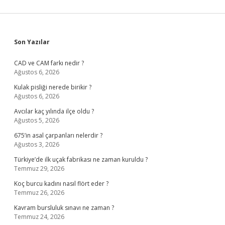
Sidebar
Son Yazılar
CAD ve CAM farkı nedir ?
Ağustos 6, 2026
Kulak pisliği nerede birikir ?
Ağustos 6, 2026
Avcılar kaç yılında ilçe oldu ?
Ağustos 5, 2026
675’in asal çarpanları nelerdir ?
Ağustos 3, 2026
Türkiye’de ilk uçak fabrikası ne zaman kuruldu ?
Temmuz 29, 2026
Koç burcu kadını nasıl flört eder ?
Temmuz 26, 2026
Kavram bursluluk sınavı ne zaman ?
Temmuz 24, 2026