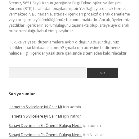
Sitemiz, 5651 Sayılı Kanun gereğince Bilgi Teknolojileri ve İletişim
Kurumu (BTK) tarafından onaylanmış bir Yer Sağlayıcı olarak hizmet
vermektedir. Bu nedenle, sitedeki içerikleri proaktif olarak denetleme
veya araştırma yükümlülüğümüz bulunmamaktadır. Ancak, üyelerimiz
yazdıkları içeriklerin sorumluluğunu taşımakta olup, siteye üye olarak
bu sorumluluğu kabul etmiş sayılırlar.
Hukuka ve yasal düzenlemelere aykırı olduğunu düşündüğünüz
içerikleri,
backlinkpanelicomtr@gmail.com
adresine bildirmeniz
halinde, ilgili içerikler yasal süre içerisinde sitemizden kaldırılacaktır.
Arama
Son yorumlar
Hametan Sivilcelere Iyi Gelir Mi
için
admin
Hametan Sivilcelere Iyi Gelir Mi
için
Patron
Sanayi Devriminin En Önemli Buluşu Nedir
için
admin
Sanayi Devriminin En Önemli Buluşu Nedir
için
Nazlıcan