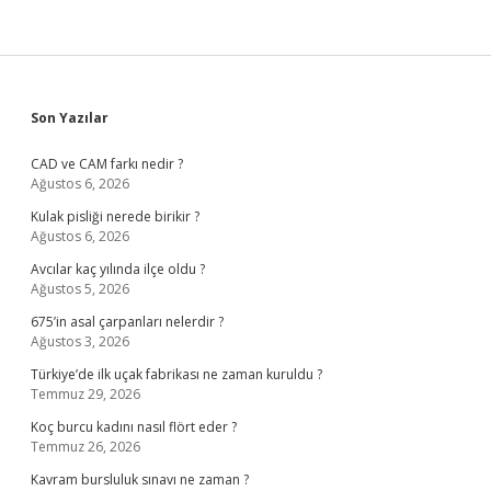
Sidebar
Son Yazılar
CAD ve CAM farkı nedir ?
Ağustos 6, 2026
Kulak pisliği nerede birikir ?
Ağustos 6, 2026
Avcılar kaç yılında ilçe oldu ?
Ağustos 5, 2026
675’in asal çarpanları nelerdir ?
Ağustos 3, 2026
Türkiye’de ilk uçak fabrikası ne zaman kuruldu ?
Temmuz 29, 2026
Koç burcu kadını nasıl flört eder ?
Temmuz 26, 2026
Kavram bursluluk sınavı ne zaman ?