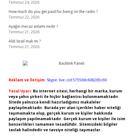
Temmuz 24, 2026
How much do you get paid for being on the radio ?
Temmuz 22, 2026
Ayağın mecaz anlamı nedir ?
Temmuz 21, 2026
Aldi İsrail malı mı ?
Temmuz 21, 2026
Reklam ve İletişim:
Skype: live:.cid.575569c608265c69
Yasal Uyarı:
Bu internet sitesi, herhangi bir marka, kurum
veya şahıs şirketi ile hiçbir bağlantısı bulunmamaktadır.
Sitede yalnızca kendi hazırladığımız makaleler
paylaşılmaktadır. Burada yer alan içerikler haber niteliği
taşımamakta olup, gerçek kurum ve kişiler hakkında
paylaşım yapılmamaktadır. Gerçek kurum ve kişiler ile isim
benzerlikleri tamamen tesadüfidir. Sitemizdeki bilgiler
taslak halindedir ve tavsiye niteliği taşımazlar.