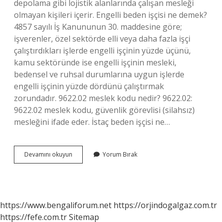
depolama gibi lojistik alanlarında çalışan mesleği
olmayan kişileri içerir. Engelli beden işçisi ne demek?
4857 sayılı İş Kanununun 30. maddesine göre;
işverenler, özel sektörde elli veya daha fazla işçi
çalıştırdıkları işlerde engelli işçinin yüzde üçünü,
kamu sektöründe ise engelli işçinin mesleki,
bedensel ve ruhsal durumlarına uygun işlerde
engelli işçinin yüzde dördünü çalıştırmak
zorundadır. 9622.02 meslek kodu nedir? 9622.02:
9622.02 meslek kodu, güvenlik görevlisi (silahsız)
mesleğini ifade eder. İstaç beden işçisi ne…
Vücut
Devamını okuyun
Yorum Bırak
Işçisi
Ne
Demek
https://www.bengaliforum.net
https://orjindogalgaz.com.tr
https://fefe.com.tr
Sitemap