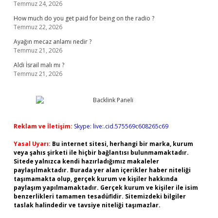
Temmuz 24, 2026
How much do you get paid for being on the radio ?
Temmuz 22, 2026
Ayağın mecaz anlamı nedir ?
Temmuz 21, 2026
Aldi İsrail malı mı ?
Temmuz 21, 2026
Reklam ve İletişim:
Skype: live:.cid.575569c608265c69
Yasal Uyarı:
Bu internet sitesi, herhangi bir marka, kurum
veya şahıs şirketi ile hiçbir bağlantısı bulunmamaktadır.
Sitede yalnızca kendi hazırladığımız makaleler
paylaşılmaktadır. Burada yer alan içerikler haber niteliği
taşımamakta olup, gerçek kurum ve kişiler hakkında
paylaşım yapılmamaktadır. Gerçek kurum ve kişiler ile isim
benzerlikleri tamamen tesadüfidir. Sitemizdeki bilgiler
taslak halindedir ve tavsiye niteliği taşımazlar.