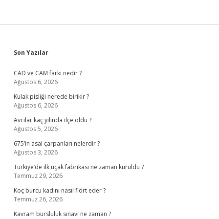
Sidebar
Son Yazılar
CAD ve CAM farkı nedir ?
Ağustos 6, 2026
Kulak pisliği nerede birikir ?
Ağustos 6, 2026
Avcılar kaç yılında ilçe oldu ?
Ağustos 5, 2026
675’in asal çarpanları nelerdir ?
Ağustos 3, 2026
Türkiye’de ilk uçak fabrikası ne zaman kuruldu ?
Temmuz 29, 2026
Koç burcu kadını nasıl flört eder ?
Temmuz 26, 2026
Kavram bursluluk sınavı ne zaman ?