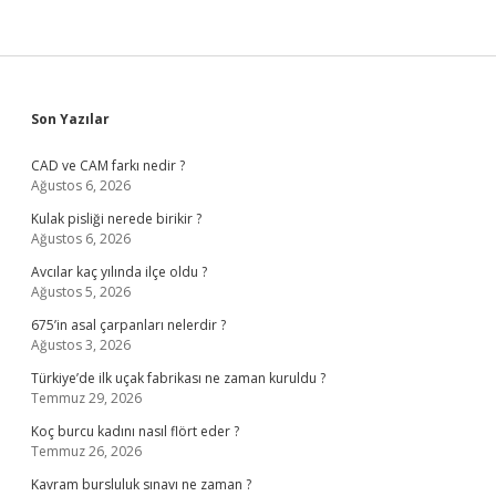
Sidebar
Son Yazılar
CAD ve CAM farkı nedir ?
Ağustos 6, 2026
Kulak pisliği nerede birikir ?
Ağustos 6, 2026
Avcılar kaç yılında ilçe oldu ?
Ağustos 5, 2026
675’in asal çarpanları nelerdir ?
Ağustos 3, 2026
Türkiye’de ilk uçak fabrikası ne zaman kuruldu ?
Temmuz 29, 2026
Koç burcu kadını nasıl flört eder ?
Temmuz 26, 2026
Kavram bursluluk sınavı ne zaman ?