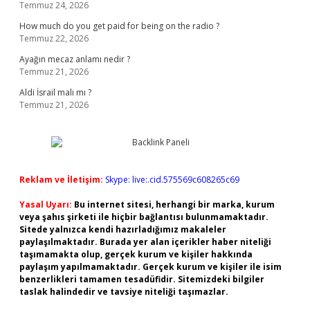
Temmuz 24, 2026
How much do you get paid for being on the radio ?
Temmuz 22, 2026
Ayağın mecaz anlamı nedir ?
Temmuz 21, 2026
Aldi İsrail malı mı ?
Temmuz 21, 2026
Reklam ve İletişim:
Skype: live:.cid.575569c608265c69
Yasal Uyarı:
Bu internet sitesi, herhangi bir marka, kurum
veya şahıs şirketi ile hiçbir bağlantısı bulunmamaktadır.
Sitede yalnızca kendi hazırladığımız makaleler
paylaşılmaktadır. Burada yer alan içerikler haber niteliği
taşımamakta olup, gerçek kurum ve kişiler hakkında
paylaşım yapılmamaktadır. Gerçek kurum ve kişiler ile isim
benzerlikleri tamamen tesadüfidir. Sitemizdeki bilgiler
taslak halindedir ve tavsiye niteliği taşımazlar.