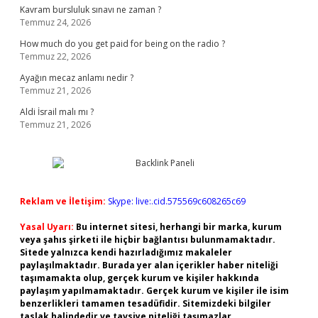
Kavram bursluluk sınavı ne zaman ?
Temmuz 24, 2026
How much do you get paid for being on the radio ?
Temmuz 22, 2026
Ayağın mecaz anlamı nedir ?
Temmuz 21, 2026
Aldi İsrail malı mı ?
Temmuz 21, 2026
Reklam ve İletişim:
Skype: live:.cid.575569c608265c69
Yasal Uyarı:
Bu internet sitesi, herhangi bir marka, kurum
veya şahıs şirketi ile hiçbir bağlantısı bulunmamaktadır.
Sitede yalnızca kendi hazırladığımız makaleler
paylaşılmaktadır. Burada yer alan içerikler haber niteliği
taşımamakta olup, gerçek kurum ve kişiler hakkında
paylaşım yapılmamaktadır. Gerçek kurum ve kişiler ile isim
benzerlikleri tamamen tesadüfidir. Sitemizdeki bilgiler
taslak halindedir ve tavsiye niteliği taşımazlar.