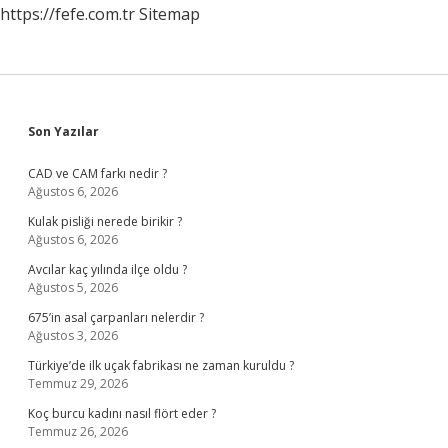
https://fefe.com.tr
Sitemap
Sidebar
Son Yazılar
CAD ve CAM farkı nedir ?
Ağustos 6, 2026
Kulak pisliği nerede birikir ?
Ağustos 6, 2026
Avcılar kaç yılında ilçe oldu ?
Ağustos 5, 2026
675’in asal çarpanları nelerdir ?
Ağustos 3, 2026
Türkiye’de ilk uçak fabrikası ne zaman kuruldu ?
Temmuz 29, 2026
Koç burcu kadını nasıl flört eder ?
Temmuz 26, 2026