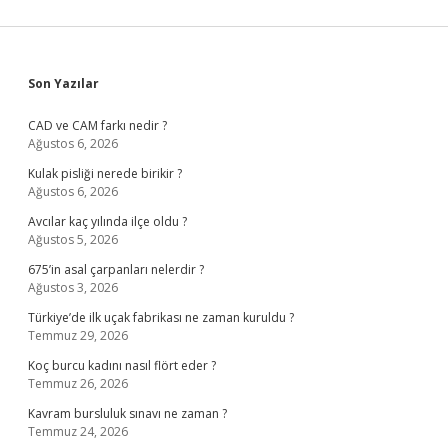
Sidebar
Son Yazılar
CAD ve CAM farkı nedir ?
Ağustos 6, 2026
Kulak pisliği nerede birikir ?
Ağustos 6, 2026
Avcılar kaç yılında ilçe oldu ?
Ağustos 5, 2026
675’in asal çarpanları nelerdir ?
Ağustos 3, 2026
Türkiye’de ilk uçak fabrikası ne zaman kuruldu ?
Temmuz 29, 2026
Koç burcu kadını nasıl flört eder ?
Temmuz 26, 2026
Kavram bursluluk sınavı ne zaman ?
Temmuz 24, 2026