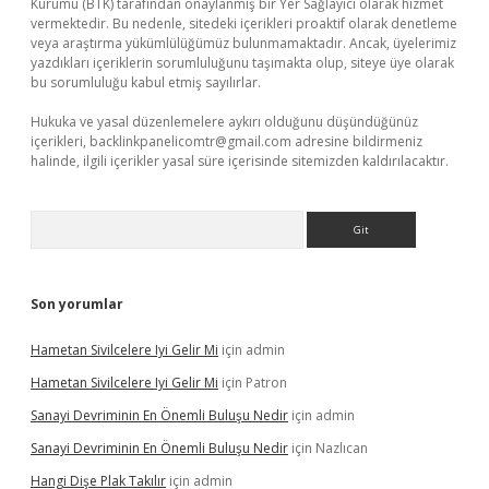
Kurumu (BTK) tarafından onaylanmış bir Yer Sağlayıcı olarak hizmet
vermektedir. Bu nedenle, sitedeki içerikleri proaktif olarak denetleme
veya araştırma yükümlülüğümüz bulunmamaktadır. Ancak, üyelerimiz
yazdıkları içeriklerin sorumluluğunu taşımakta olup, siteye üye olarak
bu sorumluluğu kabul etmiş sayılırlar.
Hukuka ve yasal düzenlemelere aykırı olduğunu düşündüğünüz
içerikleri,
backlinkpanelicomtr@gmail.com
adresine bildirmeniz
halinde, ilgili içerikler yasal süre içerisinde sitemizden kaldırılacaktır.
Arama
Son yorumlar
Hametan Sivilcelere Iyi Gelir Mi
için
admin
Hametan Sivilcelere Iyi Gelir Mi
için
Patron
Sanayi Devriminin En Önemli Buluşu Nedir
için
admin
Sanayi Devriminin En Önemli Buluşu Nedir
için
Nazlıcan
Hangi Dişe Plak Takılır
için
admin