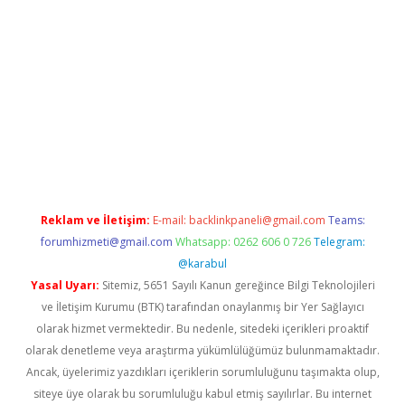
i giriş
vdcasino giriş
https://www.betexper.xyz/
Reklam ve İletişim:
E-mail:
backlinkpaneli@gmail.com
Teams:
forumhizmeti@gmail.com
Whatsapp: 0262 606 0 726
Telegram:
@karabul
Yasal Uyarı:
Sitemiz, 5651 Sayılı Kanun gereğince Bilgi Teknolojileri
ve İletişim Kurumu (BTK) tarafından onaylanmış bir Yer Sağlayıcı
olarak hizmet vermektedir. Bu nedenle, sitedeki içerikleri proaktif
olarak denetleme veya araştırma yükümlülüğümüz bulunmamaktadır.
Ancak, üyelerimiz yazdıkları içeriklerin sorumluluğunu taşımakta olup,
siteye üye olarak bu sorumluluğu kabul etmiş sayılırlar. Bu internet