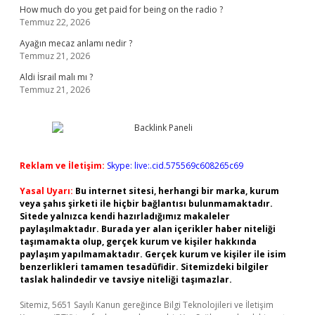
How much do you get paid for being on the radio ?
Temmuz 22, 2026
Ayağın mecaz anlamı nedir ?
Temmuz 21, 2026
Aldi İsrail malı mı ?
Temmuz 21, 2026
Reklam ve İletişim:
Skype: live:.cid.575569c608265c69
Yasal Uyarı:
Bu internet sitesi, herhangi bir marka, kurum
veya şahıs şirketi ile hiçbir bağlantısı bulunmamaktadır.
Sitede yalnızca kendi hazırladığımız makaleler
paylaşılmaktadır. Burada yer alan içerikler haber niteliği
taşımamakta olup, gerçek kurum ve kişiler hakkında
paylaşım yapılmamaktadır. Gerçek kurum ve kişiler ile isim
benzerlikleri tamamen tesadüfidir. Sitemizdeki bilgiler
taslak halindedir ve tavsiye niteliği taşımazlar.
Sitemiz, 5651 Sayılı Kanun gereğince Bilgi Teknolojileri ve İletişim