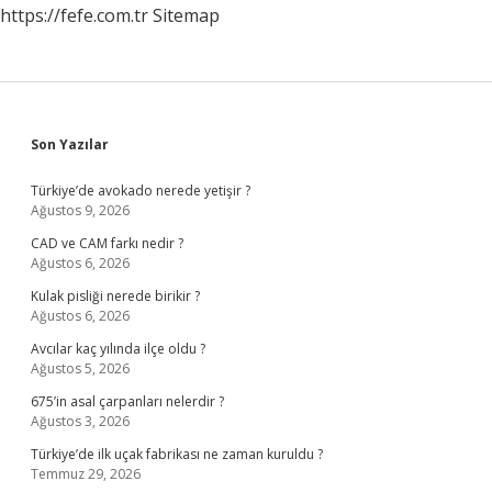
https://fefe.com.tr
Sitemap
Sidebar
Son Yazılar
Türkiye’de avokado nerede yetişir ?
Ağustos 9, 2026
CAD ve CAM farkı nedir ?
Ağustos 6, 2026
Kulak pisliği nerede birikir ?
Ağustos 6, 2026
Avcılar kaç yılında ilçe oldu ?
Ağustos 5, 2026
675’in asal çarpanları nelerdir ?
Ağustos 3, 2026
Türkiye’de ilk uçak fabrikası ne zaman kuruldu ?
Temmuz 29, 2026