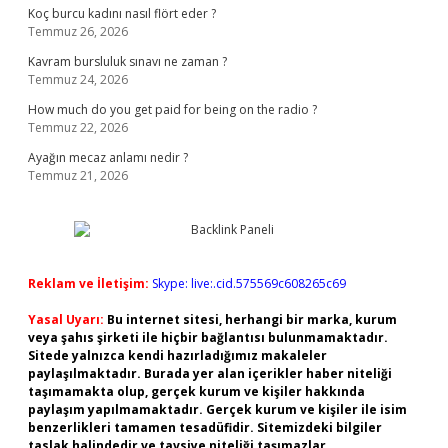
Koç burcu kadını nasıl flört eder ?
Temmuz 26, 2026
Kavram bursluluk sınavı ne zaman ?
Temmuz 24, 2026
How much do you get paid for being on the radio ?
Temmuz 22, 2026
Ayağın mecaz anlamı nedir ?
Temmuz 21, 2026
Reklam ve İletişim:
Skype: live:.cid.575569c608265c69
Yasal Uyarı:
Bu internet sitesi, herhangi bir marka, kurum
veya şahıs şirketi ile hiçbir bağlantısı bulunmamaktadır.
Sitede yalnızca kendi hazırladığımız makaleler
paylaşılmaktadır. Burada yer alan içerikler haber niteliği
taşımamakta olup, gerçek kurum ve kişiler hakkında
paylaşım yapılmamaktadır. Gerçek kurum ve kişiler ile isim
benzerlikleri tamamen tesadüfidir. Sitemizdeki bilgiler
taslak halindedir ve tavsiye niteliği taşımazlar.