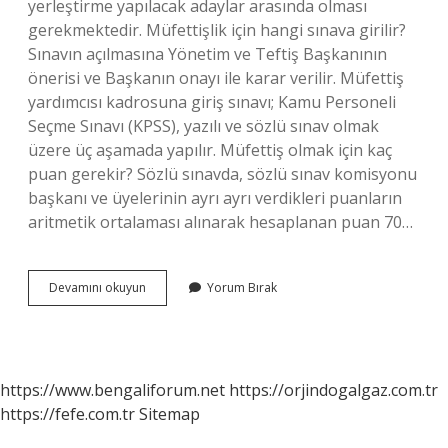
yerleştirme yapılacak adaylar arasında olması
gerekmektedir. Müfettişlik için hangi sınava girilir?
Sınavın açılmasına Yönetim ve Teftiş Başkanının
önerisi ve Başkanın onayı ile karar verilir. Müfettiş
yardımcısı kadrosuna giriş sınavı; Kamu Personeli
Seçme Sınavı (KPSS), yazılı ve sözlü sınav olmak
üzere üç aşamada yapılır. Müfettiş olmak için kaç
puan gerekir? Sözlü sınavda, sözlü sınav komisyonu
başkanı ve üyelerinin ayrı ayrı verdikleri puanların
aritmetik ortalaması alınarak hesaplanan puan 70…
Müfettiş
Devamını okuyun
Yorum Bırak
Olmak
Için
Kpss
Şart
Mı
https://www.bengaliforum.net
https://orjindogalgaz.com.tr
https://fefe.com.tr
Sitemap