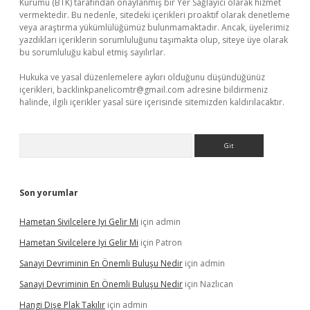
Kurumu (BTK) tarafından onaylanmış bir Yer Sağlayıcı olarak hizmet
vermektedir. Bu nedenle, sitedeki içerikleri proaktif olarak denetleme
veya araştırma yükümlülüğümüz bulunmamaktadır. Ancak, üyelerimiz
yazdıkları içeriklerin sorumluluğunu taşımakta olup, siteye üye olarak
bu sorumluluğu kabul etmiş sayılırlar.
Hukuka ve yasal düzenlemelere aykırı olduğunu düşündüğünüz
içerikleri,
backlinkpanelicomtr@gmail.com
adresine bildirmeniz
halinde, ilgili içerikler yasal süre içerisinde sitemizden kaldırılacaktır.
Arama
Son yorumlar
Hametan Sivilcelere Iyi Gelir Mi
için
admin
Hametan Sivilcelere Iyi Gelir Mi
için
Patron
Sanayi Devriminin En Önemli Buluşu Nedir
için
admin
Sanayi Devriminin En Önemli Buluşu Nedir
için
Nazlıcan
Hangi Dişe Plak Takılır
için
admin