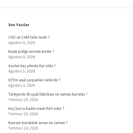
Sidebar
Son Yazılar
CAD ve CAM farkı nedir ?
Ağustos 6, 2026
Kulak pisliği nerede birikir ?
Ağustos 6, 2026
Avcılar kaç yılında ilçe oldu ?
Ağustos 5, 2026
675’in asal çarpanları nelerdir ?
Ağustos 3, 2026
Türkiye’de ilk uçak fabrikası ne zaman kuruldu ?
Temmuz 29, 2026
Koç burcu kadını nasıl flört eder ?
Temmuz 26, 2026
Kavram bursluluk sınavı ne zaman ?
Temmuz 24, 2026