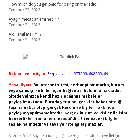
How much do you get paid for being on the radio ?
Temmuz 22, 2026
Ayağın mecaz anlamı nedir ?
Temmuz 21, 2026
Aldi İsrail malı mı ?
Temmuz 21, 2026
Reklam ve İletişim:
Skype: live:.cid.575569c608265c69
Yasal Uyarı:
Bu internet sitesi, herhangi bir marka, kurum
veya şahıs şirketi ile hiçbir bağlantısı bulunmamaktadır.
Sitede yalnızca kendi hazırladığımız makaleler
paylaşılmaktadır. Burada yer alan içerikler haber niteliği
taşımamakta olup, gerçek kurum ve kişiler hakkında
paylaşım yapılmamaktadır. Gerçek kurum ve kişiler ile isim
benzerlikleri tamamen tesadüfidir. Sitemizdeki bilgiler
taslak halindedir ve tavsiye niteliği taşımazlar.
Sitemiz, 5651 Sayılı Kanun gereğince Bilgi Teknolojileri ve İletişim