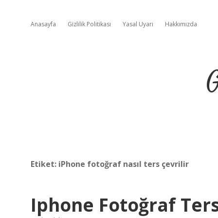
Anasayfa
Gizlilik Politikası
Yasal Uyarı
Hakkımızda
G
Etiket:
iPhone fotoğraf nasıl ters çevrilir
Iphone Fotoğraf Ters