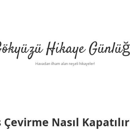
ökyüzü Hikaye Günlü
Havadan ilham alan neşeli hikayeler!
 Çevirme Nasıl Kapatılır