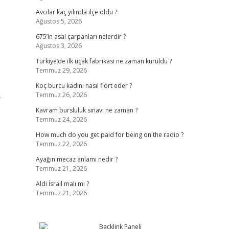
Avcılar kaç yılında ilçe oldu ?
Ağustos 5, 2026
675’in asal çarpanları nelerdir ?
Ağustos 3, 2026
Türkiye’de ilk uçak fabrikası ne zaman kuruldu ?
Temmuz 29, 2026
Koç burcu kadını nasıl flört eder ?
Temmuz 26, 2026
r
Kavram bursluluk sınavı ne zaman ?
Temmuz 24, 2026
How much do you get paid for being on the radio ?
Temmuz 22, 2026
Ayağın mecaz anlamı nedir ?
Temmuz 21, 2026
Aldi İsrail malı mı ?
Temmuz 21, 2026