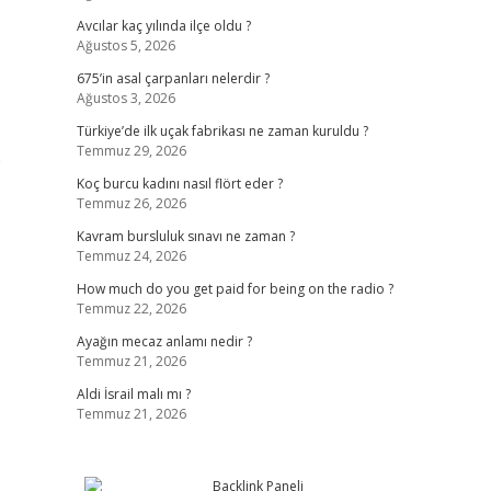
Avcılar kaç yılında ilçe oldu ?
Ağustos 5, 2026
675’in asal çarpanları nelerdir ?
Ağustos 3, 2026
Türkiye’de ilk uçak fabrikası ne zaman kuruldu ?
Temmuz 29, 2026
e
Koç burcu kadını nasıl flört eder ?
Temmuz 26, 2026
Kavram bursluluk sınavı ne zaman ?
Temmuz 24, 2026
How much do you get paid for being on the radio ?
Temmuz 22, 2026
Ayağın mecaz anlamı nedir ?
Temmuz 21, 2026
Aldi İsrail malı mı ?
Temmuz 21, 2026