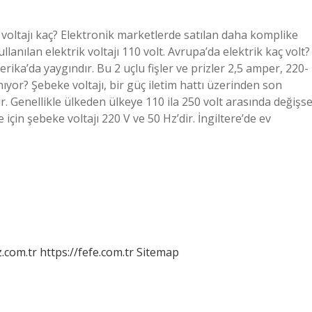
 voltajı kaç? Elektronik marketlerde satılan daha komplike
llanılan elektrik voltajı 110 volt. Avrupa’da elektrik kaç volt?
ika’da yaygındır. Bu 2 uçlu fişler ve prizler 2,5 amper, 220-
anıyor? Şebeke voltajı, bir güç iletim hattı üzerinden son
dir. Genellikle ülkeden ülkeye 110 ila 250 volt arasında değişs
 için şebeke voltajı 220 V ve 50 Hz’dir. İngiltere’de ev
z.com.tr
https://fefe.com.tr
Sitemap