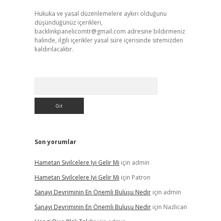
Hukuka ve yasal düzenlemelere aykırı olduğunu
düşündüğünüz içerikleri,
backlinkpanelicomtr@gmail.com
adresine bildirmeniz
halinde, ilgili içerikler yasal süre içerisinde sitemizden
kaldırılacaktır.
Arama
Son yorumlar
Hametan Sivilcelere Iyi Gelir Mi
için
admin
Hametan Sivilcelere Iyi Gelir Mi
için
Patron
Sanayi Devriminin En Önemli Buluşu Nedir
için
admin
Sanayi Devriminin En Önemli Buluşu Nedir
için
Nazlıcan