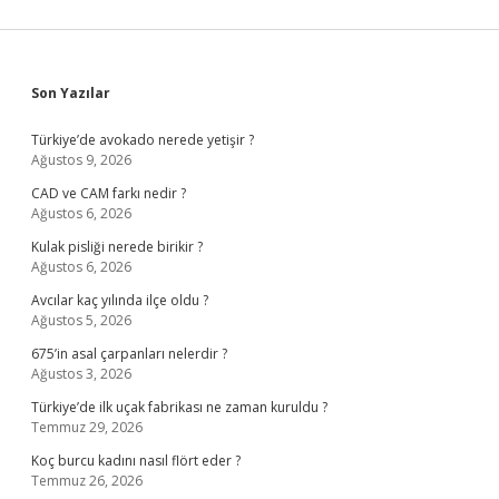
Sidebar
Son Yazılar
Türkiye’de avokado nerede yetişir ?
Ağustos 9, 2026
CAD ve CAM farkı nedir ?
Ağustos 6, 2026
Kulak pisliği nerede birikir ?
Ağustos 6, 2026
Avcılar kaç yılında ilçe oldu ?
Ağustos 5, 2026
675’in asal çarpanları nelerdir ?
Ağustos 3, 2026
Türkiye’de ilk uçak fabrikası ne zaman kuruldu ?
Temmuz 29, 2026
Koç burcu kadını nasıl flört eder ?
Temmuz 26, 2026