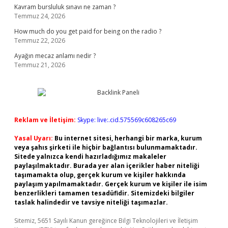
Kavram bursluluk sınavı ne zaman ?
Temmuz 24, 2026
How much do you get paid for being on the radio ?
Temmuz 22, 2026
Ayağın mecaz anlamı nedir ?
Temmuz 21, 2026
Reklam ve İletişim:
Skype: live:.cid.575569c608265c69
Yasal Uyarı:
Bu internet sitesi, herhangi bir marka, kurum
veya şahıs şirketi ile hiçbir bağlantısı bulunmamaktadır.
Sitede yalnızca kendi hazırladığımız makaleler
paylaşılmaktadır. Burada yer alan içerikler haber niteliği
taşımamakta olup, gerçek kurum ve kişiler hakkında
paylaşım yapılmamaktadır. Gerçek kurum ve kişiler ile isim
benzerlikleri tamamen tesadüfidir. Sitemizdeki bilgiler
taslak halindedir ve tavsiye niteliği taşımazlar.
Sitemiz, 5651 Sayılı Kanun gereğince Bilgi Teknolojileri ve İletişim