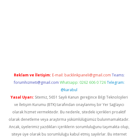
eni giriş
vdcasino giriş
https://www.betexper.xyz/
Reklam ve İletişim:
E-mail:
backlinkpaneli@gmail.com
Teams:
forumhizmeti@gmail.com
Whatsapp: 0262 606 0 726
Telegram:
@karabul
Yasal Uyarı:
Sitemiz, 5651 Sayılı Kanun gereğince Bilgi Teknolojileri
ve İletişim Kurumu (BTK) tarafından onaylanmış bir Yer Sağlayıcı
olarak hizmet vermektedir. Bu nedenle, sitedeki içerikleri proaktif
olarak denetleme veya araştırma yükümlülüğümüz bulunmamaktadır.
Ancak, üyelerimiz yazdıkları içeriklerin sorumluluğunu taşımakta olup,
siteye üye olarak bu sorumluluğu kabul etmiş sayılırlar. Bu internet