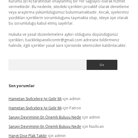
Kurumu (BTK) tarafından onaylanmış bir Yer Sağlayıcı olarak hizmet
vermektedir. Bu nedenle, sitedeki içerikleri proaktif olarak denetleme
veya araştırma yükümlülüğümüz bulunmamaktadır. Ancak, üyelerimiz
yazdıkları içeriklerin sorumluluğunu taşımakta olup, siteye üye olarak
bu sorumluluğu kabul etmiş sayılırlar.
Hukuka ve yasal düzenlemelere aykırı olduğunu düşündüğünüz
içerikleri,
backlinkpanelicomtr@gmail.com
adresine bildirmeniz
halinde, ilgili içerikler yasal süre içerisinde sitemizden kaldırılacaktır.
Arama
Son yorumlar
Hametan Sivilcelere Iyi Gelir Mi
için
admin
Hametan Sivilcelere Iyi Gelir Mi
için
Patron
Sanayi Devriminin En Önemli Buluşu Nedir
için
admin
Sanayi Devriminin En Önemli Buluşu Nedir
için
Nazlıcan
Hangi Dişe Plak Takılır
için
admin