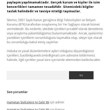
paylaşım yapılmamaktadır. Gerçek kurum ve kişiler ile isim
benzerlikleri tamamen tesadüfidir. Sitemizdeki bilgiler
taslak halindedir ve tavsiye niteliği taşımazlar.
Sitemiz, 5651 Sayılı Kanun gereğince Bilgi Teknolojileri ve İletişim
Kurumu (BTK) tarafından onaylanmış bir Yer Sağlayıcı olarak hizmet
vermektedir. Bu nedenle, sitedeki içerikleri proaktif olarak denetleme
veya araştırma yükümlülüğümüz bulunmamaktadır. Ancak, üyelerimiz
yazdıkları içeriklerin sorumluluğunu taşımakta olup, siteye üye olarak
bu sorumluluğu kabul etmiş sayılırlar.
Hukuka ve yasal düzenlemelere aykırı olduğunu düşündüğünüz
içerikleri,
backlinkpanelicomtr@gmail.com
adresine bildirmeniz
halinde, ilgili içerikler yasal süre içerisinde sitemizden kaldırılacaktır.
Arama
Son yorumlar
Hametan Sivilcelere Iyi Gelir Mi
için
admin
Hametan Sivilcelere Iyi Gelir Mi
için
Patron