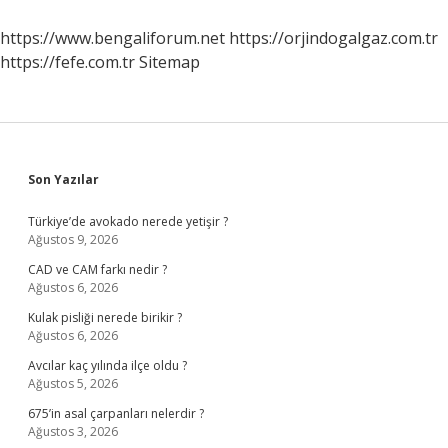
Yasaklandı
https://www.bengaliforum.net
https://orjindogalgaz.com.tr
https://fefe.com.tr
Sitemap
Sidebar
Son Yazılar
Türkiye’de avokado nerede yetişir ?
Ağustos 9, 2026
CAD ve CAM farkı nedir ?
Ağustos 6, 2026
Kulak pisliği nerede birikir ?
Ağustos 6, 2026
Avcılar kaç yılında ilçe oldu ?
Ağustos 5, 2026
675’in asal çarpanları nelerdir ?
Ağustos 3, 2026