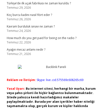
Türkiye’de ilk uçak fabrikası ne zaman kuruldu ?
Temmuz 29, 2026
Koç burcu kadını nasıl flört eder ?
Temmuz 26, 2026
Kavram bursluluk sınavı ne zaman ?
Temmuz 24, 2026
How much do you get paid for being on the radio ?
Temmuz 22, 2026
Ayağın mecaz anlamı nedir ?
Temmuz 21, 2026
Reklam ve İletişim:
Skype: live:.cid.575569c608265c69
Yasal Uyarı:
Bu internet sitesi, herhangi bir marka, kurum
veya şahıs şirketi ile hiçbir bağlantısı bulunmamaktadır.
Sitede yalnızca kendi hazırladığımız makaleler
paylaşılmaktadır. Burada yer alan içerikler haber niteliği
taşımamakta olup, gerçek kurum ve kişiler hakkında