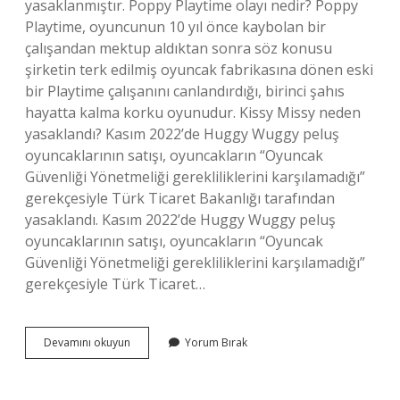
yasaklanmıştır. Poppy Playtime olayı nedir? Poppy
Playtime, oyuncunun 10 yıl önce kaybolan bir
çalışandan mektup aldıktan sonra söz konusu
şirketin terk edilmiş oyuncak fabrikasına dönen eski
bir Playtime çalışanını canlandırdığı, birinci şahıs
hayatta kalma korku oyunudur. Kissy Missy neden
yasaklandı? Kasım 2022’de Huggy Wuggy peluş
oyuncaklarının satışı, oyuncakların “Oyuncak
Güvenliği Yönetmeliği gerekliliklerini karşılamadığı”
gerekçesiyle Türk Ticaret Bakanlığı tarafından
yasaklandı. Kasım 2022’de Huggy Wuggy peluş
oyuncaklarının satışı, oyuncakların “Oyuncak
Güvenliği Yönetmeliği gerekliliklerini karşılamadığı”
gerekçesiyle Türk Ticaret…
Poppy
Devamını okuyun
Yorum Bırak
Playtime
2
Neden