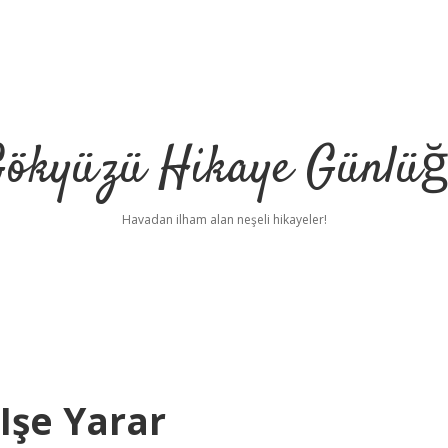
ökyüzü Hikaye Günlü
Havadan ilham alan neşeli hikayeler!
Işe Yarar