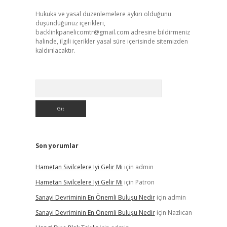
Hukuka ve yasal düzenlemelere aykırı olduğunu
düşündüğünüz içerikleri,
backlinkpanelicomtr@gmail.com
adresine bildirmeniz
halinde, ilgili içerikler yasal süre içerisinde sitemizden
kaldırılacaktır.
Arama
Son yorumlar
Hametan Sivilcelere Iyi Gelir Mi
için
admin
Hametan Sivilcelere Iyi Gelir Mi
için
Patron
Sanayi Devriminin En Önemli Buluşu Nedir
için
admin
Sanayi Devriminin En Önemli Buluşu Nedir
için
Nazlıcan