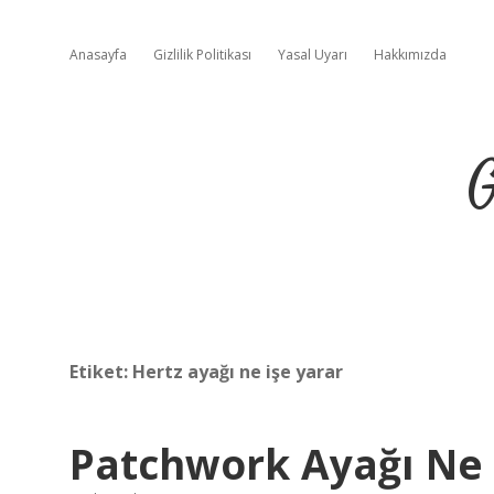
Anasayfa
Gizlilik Politikası
Yasal Uyarı
Hakkımızda
G
Etiket:
Hertz ayağı ne işe yarar
Patchwork Ayağı Ne 