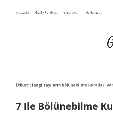
Anasayfa
Gizlilik Politikası
Yasal Uyarı
Hakkımızda
G
Etiket:
Hangi sayıların bölünebilme kuralları var
7 Ile Bölünebilme Ku