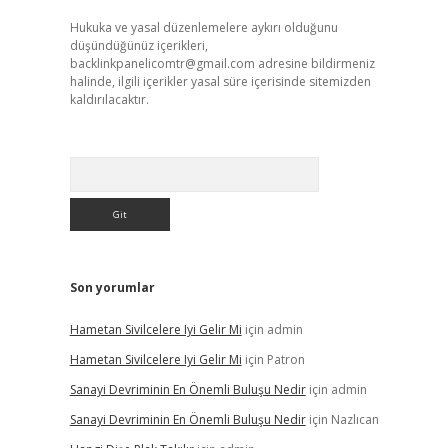
Hukuka ve yasal düzenlemelere aykırı olduğunu
düşündüğünüz içerikleri,
backlinkpanelicomtr@gmail.com
adresine bildirmeniz
halinde, ilgili içerikler yasal süre içerisinde sitemizden
kaldırılacaktır.
Arama
Son yorumlar
Hametan Sivilcelere Iyi Gelir Mi
için
admin
Hametan Sivilcelere Iyi Gelir Mi
için
Patron
Sanayi Devriminin En Önemli Buluşu Nedir
için
admin
Sanayi Devriminin En Önemli Buluşu Nedir
için
Nazlıcan