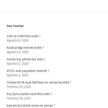
Sidebar
Son Yazılar
CAD ve CAM farkı nedir ?
Ağustos 6, 2026
Kulak pisliği nerede birikir ?
Ağustos 6, 2026
Avcılar kaç yılında ilçe oldu ?
Ağustos 5, 2026
675’in asal çarpanları nelerdir ?
Ağustos 3, 2026
Türkiye’de ilk uçak fabrikası ne zaman kuruldu ?
Temmuz 29, 2026
Koç burcu kadını nasıl flört eder ?
Temmuz 26, 2026
Kavram bursluluk sınavı ne zaman ?