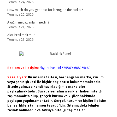
Temmuz 24, 2026
How much do you get paid for being on the radio ?
Temmuz 22, 2026
Ayağın mecaz anlamı nedir ?
Temmuz 21, 2026
Aldi İsrail malı mı ?
Temmuz 21, 2026
Reklam ve İletişim:
Skype: live:.cid.575569c608265c69
Yasal Uyarı:
Bu internet sitesi, herhangi bir marka, kurum
veya şahıs şirketi ile hiçbir bağlantısı bulunmamaktadır.
Sitede yalnızca kendi hazırladığımız makaleler
paylaşılmaktadır. Burada yer alan içerikler haber niteliği
taşımamakta olup, gerçek kurum ve kişiler hakkında
paylaşım yapılmamaktadır. Gerçek kurum ve kişiler ile isim
benzerlikleri tamamen tesadüfidir. Sitemizdeki bilgiler
taslak halindedir ve tavsiye niteliği taşımazlar.