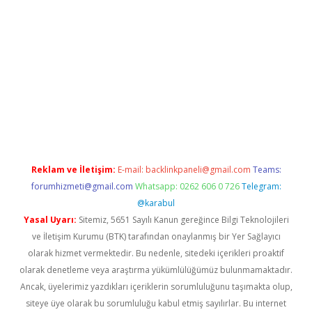
i giriş
vdcasino giriş
https://www.betexper.xyz/
Reklam ve İletişim:
E-mail:
backlinkpaneli@gmail.com
Teams:
forumhizmeti@gmail.com
Whatsapp: 0262 606 0 726
Telegram:
@karabul
Yasal Uyarı:
Sitemiz, 5651 Sayılı Kanun gereğince Bilgi Teknolojileri
ve İletişim Kurumu (BTK) tarafından onaylanmış bir Yer Sağlayıcı
olarak hizmet vermektedir. Bu nedenle, sitedeki içerikleri proaktif
olarak denetleme veya araştırma yükümlülüğümüz bulunmamaktadır.
Ancak, üyelerimiz yazdıkları içeriklerin sorumluluğunu taşımakta olup,
siteye üye olarak bu sorumluluğu kabul etmiş sayılırlar. Bu internet