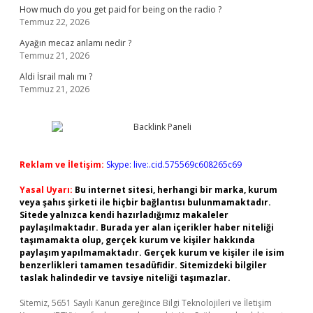
How much do you get paid for being on the radio ?
Temmuz 22, 2026
Ayağın mecaz anlamı nedir ?
Temmuz 21, 2026
Aldi İsrail malı mı ?
Temmuz 21, 2026
Reklam ve İletişim:
Skype: live:.cid.575569c608265c69
Yasal Uyarı:
Bu internet sitesi, herhangi bir marka, kurum
veya şahıs şirketi ile hiçbir bağlantısı bulunmamaktadır.
Sitede yalnızca kendi hazırladığımız makaleler
paylaşılmaktadır. Burada yer alan içerikler haber niteliği
taşımamakta olup, gerçek kurum ve kişiler hakkında
paylaşım yapılmamaktadır. Gerçek kurum ve kişiler ile isim
benzerlikleri tamamen tesadüfidir. Sitemizdeki bilgiler
taslak halindedir ve tavsiye niteliği taşımazlar.
Sitemiz, 5651 Sayılı Kanun gereğince Bilgi Teknolojileri ve İletişim