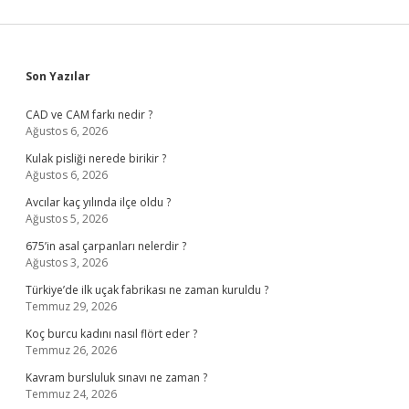
Sidebar
Son Yazılar
CAD ve CAM farkı nedir ?
Ağustos 6, 2026
Kulak pisliği nerede birikir ?
Ağustos 6, 2026
Avcılar kaç yılında ilçe oldu ?
Ağustos 5, 2026
675’in asal çarpanları nelerdir ?
Ağustos 3, 2026
Türkiye’de ilk uçak fabrikası ne zaman kuruldu ?
Temmuz 29, 2026
Koç burcu kadını nasıl flört eder ?
Temmuz 26, 2026
Kavram bursluluk sınavı ne zaman ?
Temmuz 24, 2026