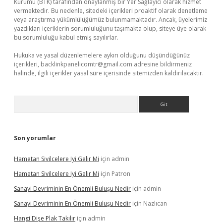
Kurumu (BTK) tarafından onaylanmış bir Yer Sağlayıcı olarak hizmet
vermektedir. Bu nedenle, sitedeki içerikleri proaktif olarak denetleme
veya araştırma yükümlülüğümüz bulunmamaktadır. Ancak, üyelerimiz
yazdıkları içeriklerin sorumluluğunu taşımakta olup, siteye üye olarak
bu sorumluluğu kabul etmiş sayılırlar.
Hukuka ve yasal düzenlemelere aykırı olduğunu düşündüğünüz
içerikleri,
backlinkpanelicomtr@gmail.com
adresine bildirmeniz
halinde, ilgili içerikler yasal süre içerisinde sitemizden kaldırılacaktır.
Arama
Son yorumlar
Hametan Sivilcelere Iyi Gelir Mi
için
admin
Hametan Sivilcelere Iyi Gelir Mi
için
Patron
Sanayi Devriminin En Önemli Buluşu Nedir
için
admin
Sanayi Devriminin En Önemli Buluşu Nedir
için
Nazlıcan
Hangi Dişe Plak Takılır
için
admin