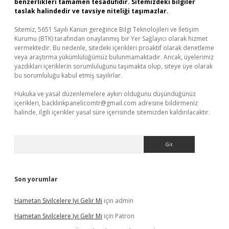
benzerlikleri tamamen tesadüfidir. Sitemizdeki bilgiler
taslak halindedir ve tavsiye niteliği taşımazlar.
Sitemiz, 5651 Sayılı Kanun gereğince Bilgi Teknolojileri ve İletişim
Kurumu (BTK) tarafından onaylanmış bir Yer Sağlayıcı olarak hizmet
vermektedir. Bu nedenle, sitedeki içerikleri proaktif olarak denetleme
veya araştırma yükümlülüğümüz bulunmamaktadır. Ancak, üyelerimiz
yazdıkları içeriklerin sorumluluğunu taşımakta olup, siteye üye olarak
bu sorumluluğu kabul etmiş sayılırlar.
Hukuka ve yasal düzenlemelere aykırı olduğunu düşündüğünüz
içerikleri,
backlinkpanelicomtr@gmail.com
adresine bildirmeniz
halinde, ilgili içerikler yasal süre içerisinde sitemizden kaldırılacaktır.
Arama
Son yorumlar
Hametan Sivilcelere Iyi Gelir Mi
için
admin
Hametan Sivilcelere Iyi Gelir Mi
için
Patron