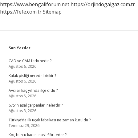
https://www.bengaliforum.net
https://orjindogalgaz.com.tr
https://fefe.com.tr
Sitemap
Sidebar
Son Yazılar
CAD ve CAM farkı nedir ?
Ağustos 6, 2026
Kulak pisliği nerede birikir ?
Ağustos 6, 2026
Avcılar kaç yılında ilçe oldu ?
Ağustos 5, 2026
675’in asal çarpanları nelerdir ?
Ağustos 3, 2026
Türkiye’de ilk uçak fabrikası ne zaman kuruldu ?
Temmuz 29, 2026
Koç burcu kadını nasıl flört eder ?