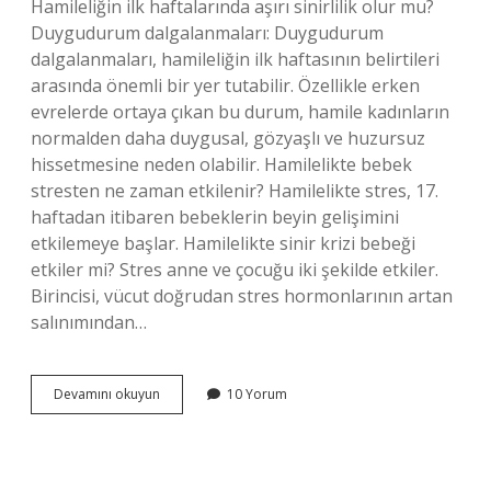
Hamileliğin ilk haftalarında aşırı sinirlilik olur mu?
Duygudurum dalgalanmaları: Duygudurum
dalgalanmaları, hamileliğin ilk haftasının belirtileri
arasında önemli bir yer tutabilir. Özellikle erken
evrelerde ortaya çıkan bu durum, hamile kadınların
normalden daha duygusal, gözyaşlı ve huzursuz
hissetmesine neden olabilir. Hamilelikte bebek
stresten ne zaman etkilenir? Hamilelikte stres, 17.
haftadan itibaren bebeklerin beyin gelişimini
etkilemeye başlar. Hamilelikte sinir krizi bebeği
etkiler mi? Stres anne ve çocuğu iki şekilde etkiler.
Birincisi, vücut doğrudan stres hormonlarının artan
salınımından…
Hamilelikte
Devamını okuyun
10 Yorum
Sinir
Ne
Zaman
Başlar