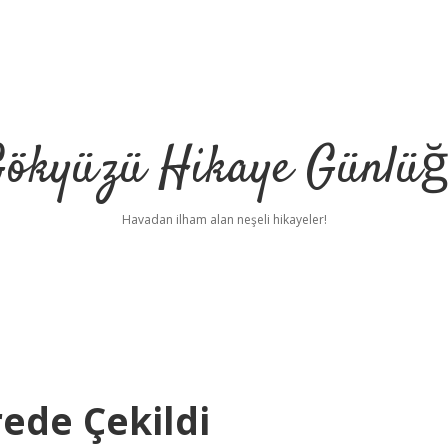
ökyüzü Hikaye Günlü
Havadan ilham alan neşeli hikayeler!
ede Çekildi