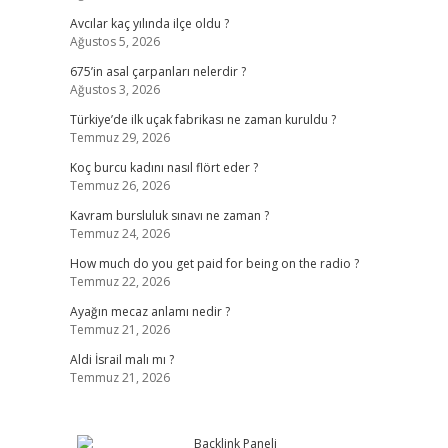
Avcılar kaç yılında ilçe oldu ?
Ağustos 5, 2026
675’in asal çarpanları nelerdir ?
Ağustos 3, 2026
Türkiye’de ilk uçak fabrikası ne zaman kuruldu ?
Temmuz 29, 2026
Koç burcu kadını nasıl flört eder ?
Temmuz 26, 2026
Kavram bursluluk sınavı ne zaman ?
Temmuz 24, 2026
How much do you get paid for being on the radio ?
Temmuz 22, 2026
Ayağın mecaz anlamı nedir ?
Temmuz 21, 2026
Aldi İsrail malı mı ?
Temmuz 21, 2026