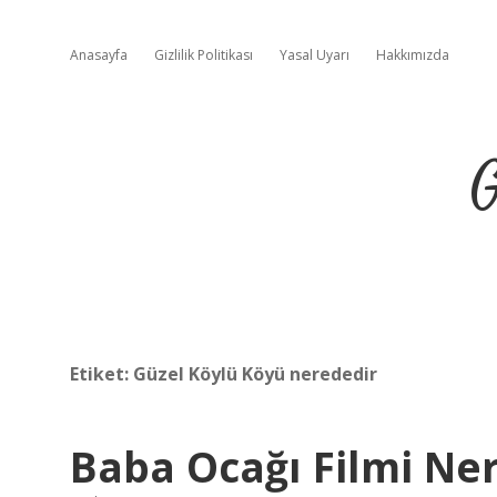
Anasayfa
Gizlilik Politikası
Yasal Uyarı
Hakkımızda
G
Etiket:
Güzel Köylü Köyü nerededir
Baba Ocağı Filmi Ner