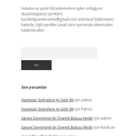
Hukuka ve yasal düzenlemelere aykırı olduğunu
düşündüğünüz içerikleri,
backlinkpanelicomtr@gmail.com
adresine bildirmeniz
halinde, ilgili içerikler yasal süre içerisinde sitemizden
kaldırılacaktır.
Arama
Son yorumlar
Hametan Sivilcelere Iyi Gelir Mi
için
admin
Hametan Sivilcelere Iyi Gelir Mi
için
Patron
Sanayi Devriminin En Önemli Buluşu Nedir
için
admin
Sanayi Devriminin En Önemli Buluşu Nedir
için
Nazlıcan