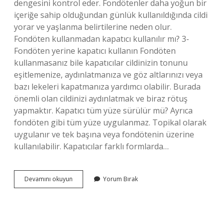
dengesini kontrol eder. Fondötenler daha yoğun bir
içeriğe sahip olduğundan günlük kullanıldığında cildi
yorar ve yaşlanma belirtilerine neden olur.
Fondöten kullanmadan kapatıcı kullanılır mı? 3-
Fondöten yerine kapatıcı kullanın Fondöten
kullanmasanız bile kapatıcılar cildinizin tonunu
eşitlemenize, aydınlatmanıza ve göz altlarınızı veya
bazı lekeleri kapatmanıza yardımcı olabilir. Burada
önemli olan cildinizi aydınlatmak ve biraz rötuş
yapmaktır. Kapatıcı tüm yüze sürülür mü? Ayrıca
fondöten gibi tüm yüze uygulanmaz. Topikal olarak
uygulanır ve tek başına veya fondötenin üzerine
kullanılabilir. Kapatıcılar farklı formlarda…
Kapatıcı
Devamını okuyun
Yorum Bırak
Ile
Fondöten
Arasındaki
Fark