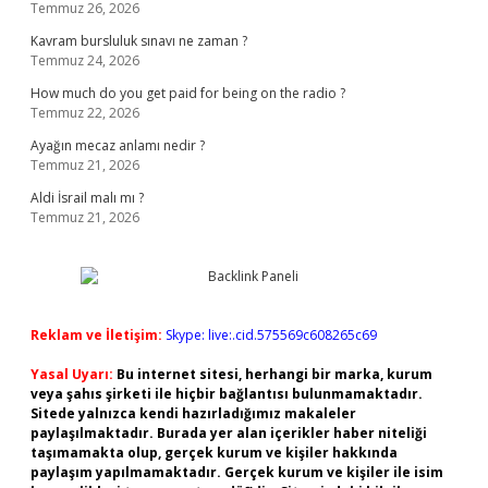
Temmuz 26, 2026
Kavram bursluluk sınavı ne zaman ?
Temmuz 24, 2026
How much do you get paid for being on the radio ?
Temmuz 22, 2026
Ayağın mecaz anlamı nedir ?
Temmuz 21, 2026
Aldi İsrail malı mı ?
Temmuz 21, 2026
Reklam ve İletişim:
Skype: live:.cid.575569c608265c69
Yasal Uyarı:
Bu internet sitesi, herhangi bir marka, kurum
veya şahıs şirketi ile hiçbir bağlantısı bulunmamaktadır.
Sitede yalnızca kendi hazırladığımız makaleler
paylaşılmaktadır. Burada yer alan içerikler haber niteliği
taşımamakta olup, gerçek kurum ve kişiler hakkında
paylaşım yapılmamaktadır. Gerçek kurum ve kişiler ile isim