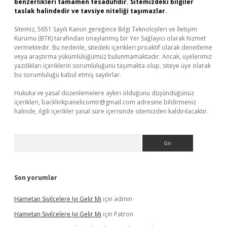
benzerlikleri tamamen tesadüfidir. Sitemizdeki bilgiler
taslak halindedir ve tavsiye niteliği taşımazlar.
Sitemiz, 5651 Sayılı Kanun gereğince Bilgi Teknolojileri ve İletişim
Kurumu (BTK) tarafından onaylanmış bir Yer Sağlayıcı olarak hizmet
vermektedir. Bu nedenle, sitedeki içerikleri proaktif olarak denetleme
veya araştırma yükümlülüğümüz bulunmamaktadır. Ancak, üyelerimiz
yazdıkları içeriklerin sorumluluğunu taşımakta olup, siteye üye olarak
bu sorumluluğu kabul etmiş sayılırlar.
Hukuka ve yasal düzenlemelere aykırı olduğunu düşündüğünüz
içerikleri,
backlinkpanelicomtr@gmail.com
adresine bildirmeniz
halinde, ilgili içerikler yasal süre içerisinde sitemizden kaldırılacaktır.
Arama
Son yorumlar
Hametan Sivilcelere Iyi Gelir Mi
için
admin
Hametan Sivilcelere Iyi Gelir Mi
için
Patron