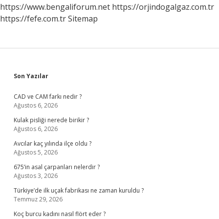
https://www.bengaliforum.net
https://orjindogalgaz.com.tr
https://fefe.com.tr
Sitemap
Sidebar
Son Yazılar
CAD ve CAM farkı nedir ?
Ağustos 6, 2026
Kulak pisliği nerede birikir ?
Ağustos 6, 2026
Avcılar kaç yılında ilçe oldu ?
Ağustos 5, 2026
675’in asal çarpanları nelerdir ?
Ağustos 3, 2026
Türkiye’de ilk uçak fabrikası ne zaman kuruldu ?
Temmuz 29, 2026
Koç burcu kadını nasıl flört eder ?