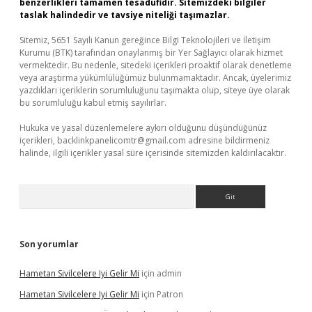
benzerlikleri tamamen tesadüfidir. Sitemizdeki bilgiler
taslak halindedir ve tavsiye niteliği taşımazlar.
Sitemiz, 5651 Sayılı Kanun gereğince Bilgi Teknolojileri ve İletişim
Kurumu (BTK) tarafından onaylanmış bir Yer Sağlayıcı olarak hizmet
vermektedir. Bu nedenle, sitedeki içerikleri proaktif olarak denetleme
veya araştırma yükümlülüğümüz bulunmamaktadır. Ancak, üyelerimiz
yazdıkları içeriklerin sorumluluğunu taşımakta olup, siteye üye olarak
bu sorumluluğu kabul etmiş sayılırlar.
Hukuka ve yasal düzenlemelere aykırı olduğunu düşündüğünüz
içerikleri,
backlinkpanelicomtr@gmail.com
adresine bildirmeniz
halinde, ilgili içerikler yasal süre içerisinde sitemizden kaldırılacaktır.
Arama
Son yorumlar
Hametan Sivilcelere Iyi Gelir Mi
için
admin
Hametan Sivilcelere Iyi Gelir Mi
için
Patron