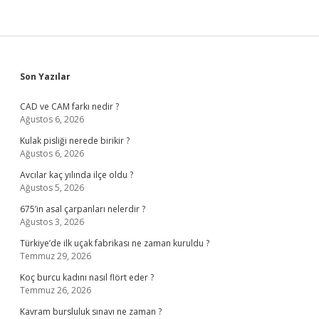
Sidebar
Son Yazılar
CAD ve CAM farkı nedir ?
Ağustos 6, 2026
Kulak pisliği nerede birikir ?
Ağustos 6, 2026
Avcılar kaç yılında ilçe oldu ?
Ağustos 5, 2026
675’in asal çarpanları nelerdir ?
Ağustos 3, 2026
Türkiye’de ilk uçak fabrikası ne zaman kuruldu ?
Temmuz 29, 2026
Koç burcu kadını nasıl flört eder ?
Temmuz 26, 2026
Kavram bursluluk sınavı ne zaman ?