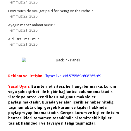
Temmuz 24, 2026
How much do you get paid for being on the radio ?
Temmuz 22, 2026
Ayağın mecaz anlamı nedir ?
Temmuz 21, 2026
Aldi İsrail malı mı ?
Temmuz 21, 2026
Reklam ve İletişim:
Skype: live:.cid.575569c608265c69
Yasal Uyarı:
Bu internet sitesi, herhangi bir marka, kurum
veya şahıs şirketi ile hiçbir bağlantısı bulunmamaktadır.
Sitede yalnızca kendi hazırladığımız makaleler
paylaşılmaktadır. Burada yer alan içerikler haber niteliği
taşımamakta olup, gerçek kurum ve kişiler hakkında
paylaşım yapılmamaktadır. Gerçek kurum ve kişiler ile isim
benzerlikleri tamamen tesadüfidir. Sitemizdeki bilgiler
taslak halindedir ve tavsiye niteliği taşımazlar.