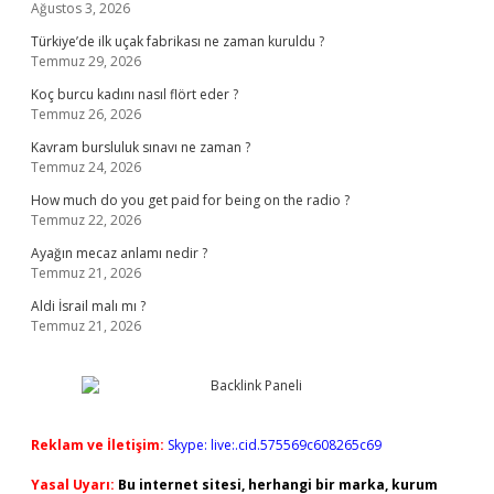
Ağustos 3, 2026
Türkiye’de ilk uçak fabrikası ne zaman kuruldu ?
Temmuz 29, 2026
Koç burcu kadını nasıl flört eder ?
Temmuz 26, 2026
Kavram bursluluk sınavı ne zaman ?
Temmuz 24, 2026
How much do you get paid for being on the radio ?
Temmuz 22, 2026
Ayağın mecaz anlamı nedir ?
Temmuz 21, 2026
Aldi İsrail malı mı ?
Temmuz 21, 2026
Reklam ve İletişim:
Skype: live:.cid.575569c608265c69
Yasal Uyarı:
Bu internet sitesi, herhangi bir marka, kurum