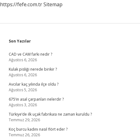
https://fefe.com.tr
Sitemap
Sidebar
Son Yazılar
CAD ve CAM farkı nedir ?
Ağustos 6, 2026
Kulak pisliği nerede birikir ?
Ağustos 6, 2026
Avcılar kaç yılında ilçe oldu ?
Ağustos 5, 2026
675’in asal çarpanları nelerdir ?
Ağustos 3, 2026
Türkiye’de ilk uçak fabrikası ne zaman kuruldu ?
Temmuz 29, 2026
Koç burcu kadını nasıl flört eder ?
Temmuz 26, 2026