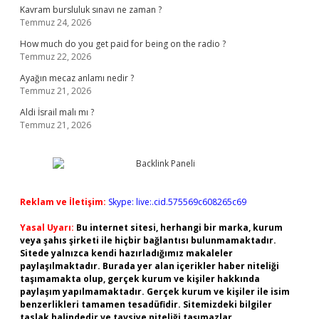
Kavram bursluluk sınavı ne zaman ?
Temmuz 24, 2026
How much do you get paid for being on the radio ?
Temmuz 22, 2026
Ayağın mecaz anlamı nedir ?
Temmuz 21, 2026
Aldi İsrail malı mı ?
Temmuz 21, 2026
Reklam ve İletişim:
Skype: live:.cid.575569c608265c69
Yasal Uyarı:
Bu internet sitesi, herhangi bir marka, kurum
veya şahıs şirketi ile hiçbir bağlantısı bulunmamaktadır.
Sitede yalnızca kendi hazırladığımız makaleler
paylaşılmaktadır. Burada yer alan içerikler haber niteliği
taşımamakta olup, gerçek kurum ve kişiler hakkında
paylaşım yapılmamaktadır. Gerçek kurum ve kişiler ile isim
benzerlikleri tamamen tesadüfidir. Sitemizdeki bilgiler
taslak halindedir ve tavsiye niteliği taşımazlar.